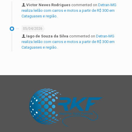
Victor Neves Rodrigues
commented on
Detran-MG
realiza leilão com carros e motos a partir de R$ 300 em
Cataguases e região.
05/04/2026
Iago de Souza da Silva
commented on
Detran-MG
realiza leilão com carros e motos a partir de R$ 300 em
Cataguases e região.