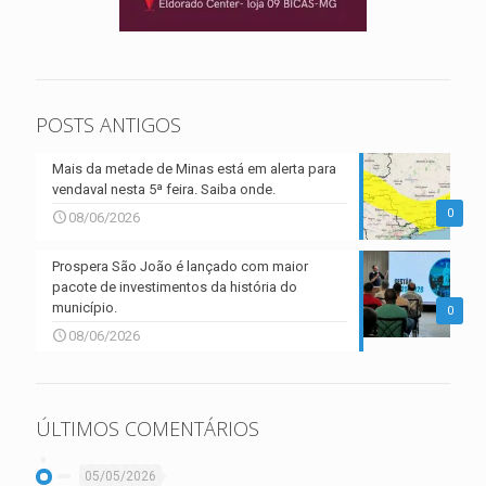
POSTS ANTIGOS
Mais da metade de Minas está em alerta para
vendaval nesta 5ª feira. Saiba onde.
0
08/06/2026
Prospera São João é lançado com maior
pacote de investimentos da história do
município.
0
08/06/2026
ÚLTIMOS COMENTÁRIOS
05/05/2026