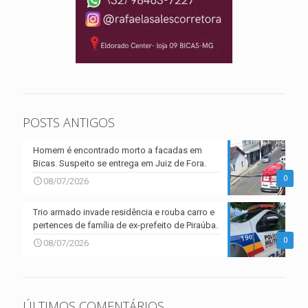
POSTS ANTIGOS
Homem é encontrado morto a facadas em
Bicas. Suspeito se entrega em Juiz de Fora.
0
08/07/2026
Trio armado invade residência e rouba carro e
pertences de família de ex-prefeito de Piraúba.
0
08/07/2026
ÚLTIMOS COMENTÁRIOS