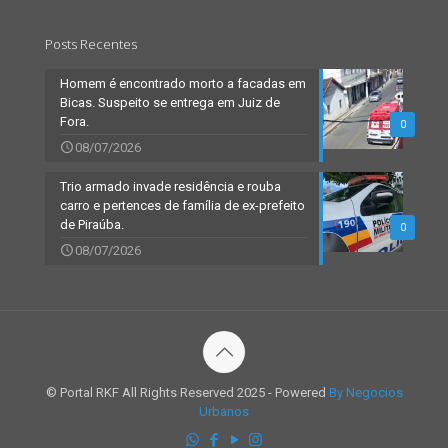
Posts Recentes
Homem é encontrado morto a facadas em
Bicas. Suspeito se entrega em Juiz de
Fora.
0
08/07/2026
Trio armado invade residência e rouba
carro e pertences de família de ex-prefeito
de Piraúba.
0
08/07/2026
© Portal RKF All Rights Reserved 2025 - Powered
By Negocios
Urbanos