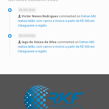
05/05/2026
Victor Neves Rodrigues
commented on
Detran-MG
realiza leilão com carros e motos a partir de R$ 300 em
Cataguases e região.
05/04/2026
Iago de Souza da Silva
commented on
Detran-MG
realiza leilão com carros e motos a partir de R$ 300 em
Cataguases e região.