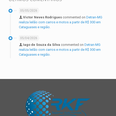
05/05/2026
Victor Neves Rodrigues
commented on
Detran-MG
realiza leilão com carros e motos a partir de R$ 300 em
Cataguases e região.
05/04/2026
Iago de Souza da Silva
commented on
Detran-MG
realiza leilão com carros e motos a partir de R$ 300 em
Cataguases e região.