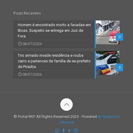
Posts Recentes
Homem é encontrado morto a facadas em
Bicas. Suspeito se entrega em Juiz de
Fora.
0
08/07/2026
Trio armado invade residência e rouba
carro e pertences de família de ex-prefeito
de Piraúba.
0
08/07/2026
© Portal RKF All Rights Reserved 2025 - Powered
By Negocios
Urbanos