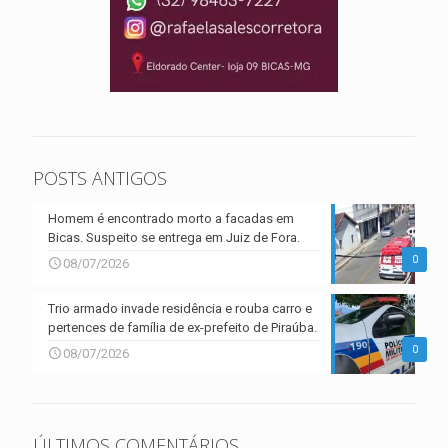
POSTS ANTIGOS
Homem é encontrado morto a facadas em
Bicas. Suspeito se entrega em Juiz de Fora.
0
08/07/2026
Trio armado invade residência e rouba carro e
pertences de família de ex-prefeito de Piraúba.
0
08/07/2026
ÚLTIMOS COMENTÁRIOS