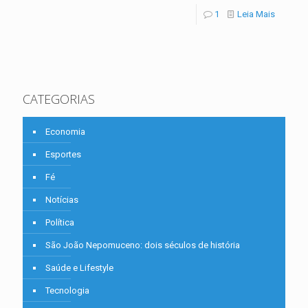
1
Leia Mais
CATEGORIAS
Economia
Esportes
Fé
Notícias
Política
São João Nepomuceno: dois séculos de história
Saúde e Lifestyle
Tecnologia