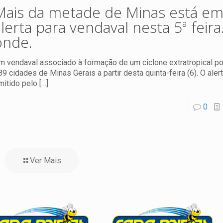
Mais da metade de Minas está e
alerta para vendaval nesta 5ª feira
onde.
m vendaval associado à formação de um ciclone extratropical po
89 cidades de Minas Gerais a partir desta quinta-feira (6). O alert
mitido pelo
[…]
0
Ver Mais