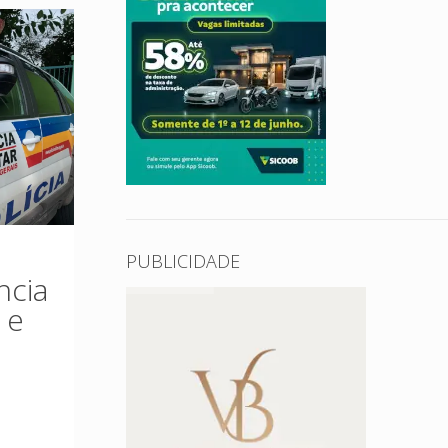
PUBLICIDADE
ncia
 e