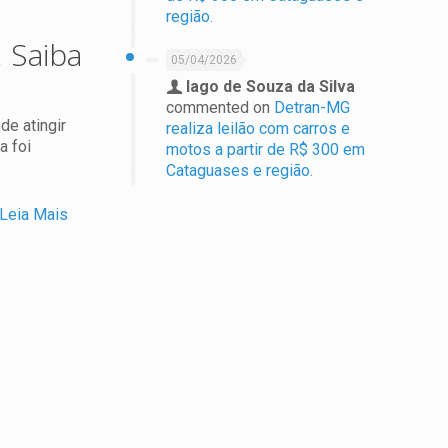
m
região.
. Saiba
05/04/2026
Iago de Souza da Silva
commented on
Detran-MG
de atingir
realiza leilão com carros e
a foi
motos a partir de R$ 300 em
Cataguases e região.
Leia Mais