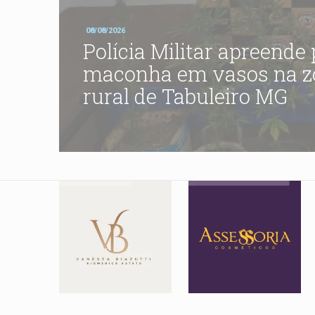
08/08/2026
Polícia Militar apreende
maconha em vasos na z
rural de Tabuleiro MG