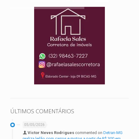
ÚLTIMOS COMENTÁRIOS
05/05/2026
Victor Neves Rodrigues
commented on
Detran-MG
realiza leilão com carros e motos a partir de R$ 300 em