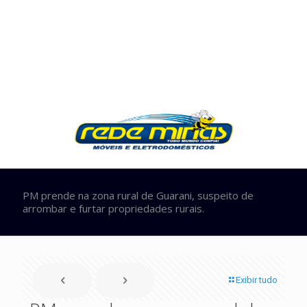
PM prende na zona rural de Guarani, suspeito de
arrombar e furtar propriedades rurais.
Exibir tudo