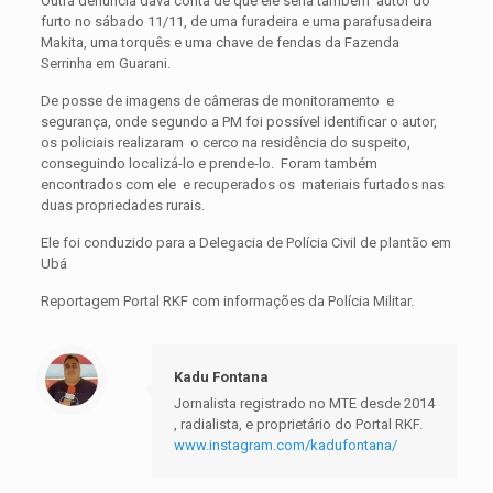
Outra denúncia dava conta de que ele seria também autor do
furto no sábado 11/11, de uma furadeira e uma parafusadeira
Makita, uma torquês e uma chave de fendas da Fazenda
Serrinha em Guarani.
De posse de imagens de câmeras de monitoramento e
segurança, onde segundo a PM foi possível identificar o autor,
os policiais realizaram o cerco na residência do suspeito,
conseguindo localizá-lo e prende-lo. Foram também
encontrados com ele e recuperados os materiais furtados nas
duas propriedades rurais.
Ele foi conduzido para a Delegacia de Polícia Civil de plantão em
Ubá
Reportagem Portal RKF com informações da Polícia Militar.
Kadu Fontana
Jornalista registrado no MTE desde 2014
, radialista, e proprietário do Portal RKF.
www.instagram.com/kadufontana/