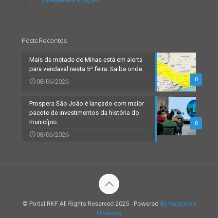
Posts Recentes
Mais da metade de Minas está em alerta
para vendaval nesta 5ª feira. Saiba onde.
0
08/06/2026
Prospera São João é lançado com maior
pacote de investimentos da história do
município.
0
08/06/2026
© Portal RKF All Rights Reserved 2025 - Powered
By Negocios
Urbanos