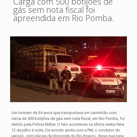
Carga com 500 botijões de
gás sem nota fiscal foi
apreendida em Rio Pomba.
Um homem de 34 anos que transportava um caminhão com
cerca de 500 botijões de gás sem nota fiscal, em Rio Pomba, foi
detido pela Polícia Militar. O fato aconteceu na última sexta-feira
12 de julho á noite. De acordo ainda com a PM, o condutor do
veículo, com placas de Visconde do Rio Branco, disse que teria