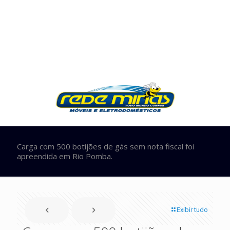
Carga com 500 botijões de gás sem nota fiscal foi
apreendida em Rio Pomba.
Exibir tudo