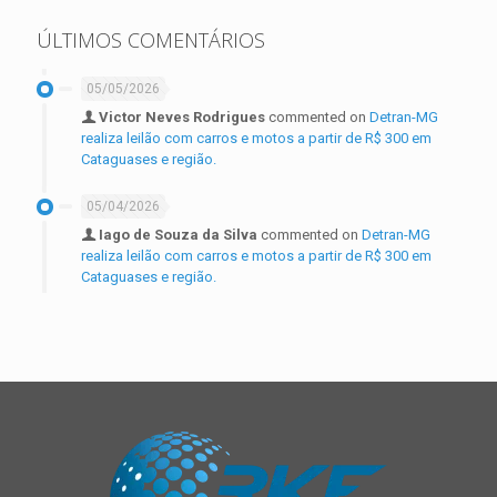
ÚLTIMOS COMENTÁRIOS
05/05/2026
Victor Neves Rodrigues
commented on
Detran-MG
realiza leilão com carros e motos a partir de R$ 300 em
Cataguases e região.
05/04/2026
Iago de Souza da Silva
commented on
Detran-MG
realiza leilão com carros e motos a partir de R$ 300 em
Cataguases e região.