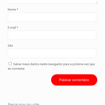
Nome
*
E-mail
*
Site
Salvar meus dados neste navegador para a próxima vez que
eu comentar.
Pesquise no site