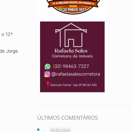
 o 12º
 de Jorge
ÚLTIMOS COMENTÁRIOS
05/05/2026