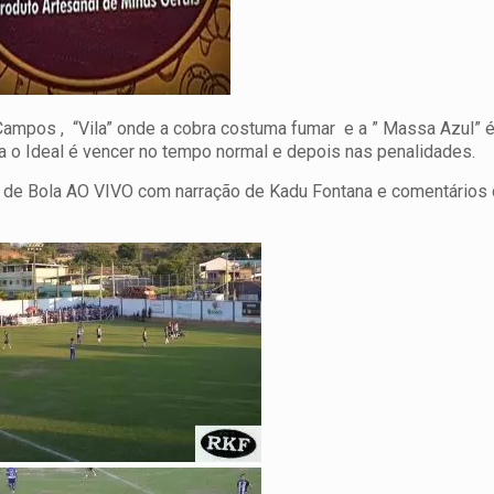
Campos , “Vila” onde a cobra costuma fumar e a ” Massa Azul” é
ra o Ideal é vencer no tempo normal e depois nas penalidades.
w de Bola AO VIVO com narração de Kadu Fontana e comentários