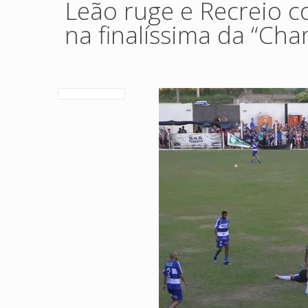
Leão ruge e Recreio c
na finalíssima da “Cha