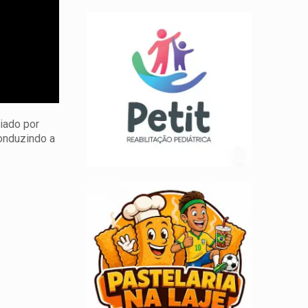
liado por
conduzindo a