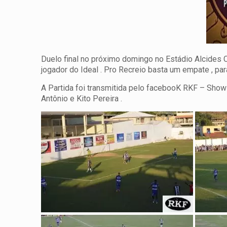
Duelo final no próximo domingo no Estádio Alcides 
jogador do Ideal . Pro Recreio basta um empate , pa
A Partida foi transmitida pelo facebooK RKF – Sho
Antônio e Kito Pereira .