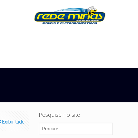
Pesquise no site
Exibir tudo