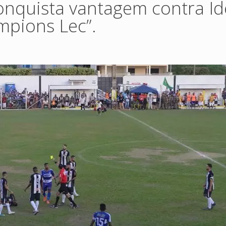
onquista vantagem contra Id
mpions Lec”.