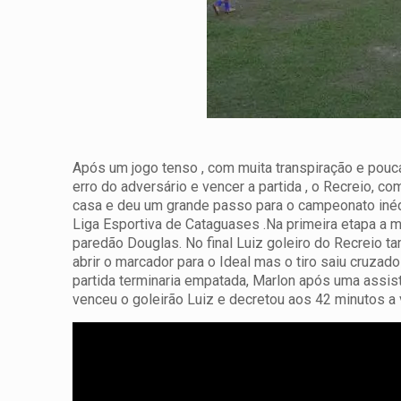
Após um jogo tenso , com muita transpiração e pouc
erro do adversário e vencer a partida , o Recreio, c
casa e deu um grande passo para o campeonato iné
Liga Esportiva de Cataguases .
Na primeira etapa a m
paredão Douglas. No final Luiz goleiro do Recreio 
abrir o marcador para o Ideal mas o tiro saiu cruzado 
partida terminaria empatada, Marlon após uma assis
venceu o goleirão Luiz e decretou aos 42 minutos a v