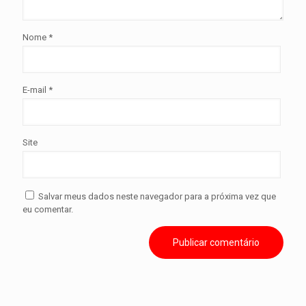
Nome
*
E-mail
*
Site
Salvar meus dados neste navegador para a próxima vez que
eu comentar.