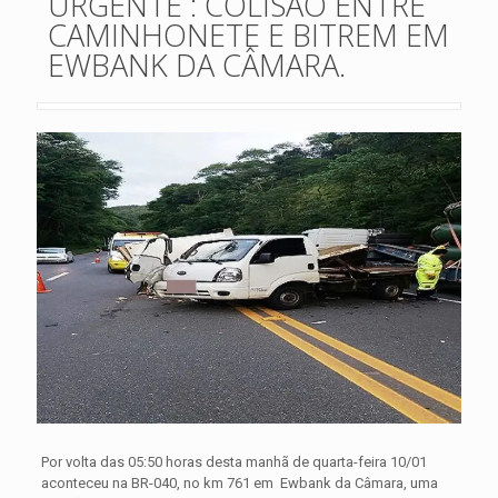
URGENTE : COLISÃO ENTRE
CAMINHONETE E BITREM EM
EWBANK DA CÂMARA.
Por volta das 05:50 horas desta manhã de quarta-feira 10/01
aconteceu na BR-040, no km 761 em Ewbank da Câmara, uma