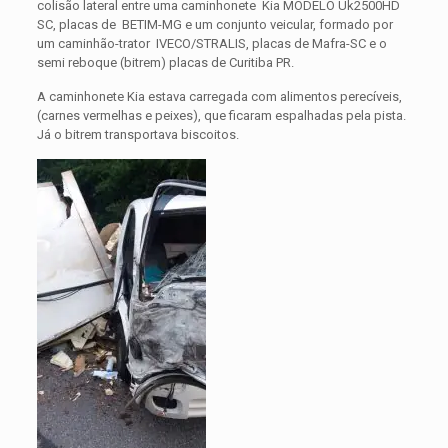
colisão lateral entre uma caminhonete Kia MODELO Uk2500HD
SC, placas de BETIM-MG e um conjunto veicular, formado por
um caminhão-trator IVECO/STRALIS, placas de Mafra-SC e o
semi reboque (bitrem) placas de Curitiba PR.
A caminhonete Kia estava carregada com alimentos perecíveis,
(carnes vermelhas e peixes), que ficaram espalhadas pela pista.
Já o bitrem transportava biscoitos.