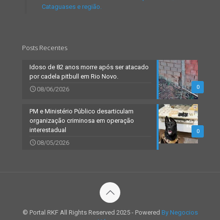
Cataguases e região.
Posts Recentes
Idoso de 82 anos morre após ser atacado
por cadela pitbull em Rio Novo.
0
08/06/2026
PM e Ministério Público desarticulam
organização criminosa em operação
interestadual
0
08/05/2026
© Portal RKF All Rights Reserved 2025 - Powered
By Negocios