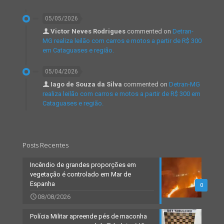
05/05/2026
Victor Neves Rodrigues
commented on
Detran-
MG realiza leilão com carros e motos a partir de R$ 300
em Cataguases e região.
05/04/2026
Iago de Souza da Silva
commented on
Detran-MG
realiza leilão com carros e motos a partir de R$ 300 em
Cataguases e região.
Posts Recentes
Incêndio de grandes proporções em
vegetação é controlado em Mar de
Espanha
0
08/08/2026
Polícia Militar apreende pés de maconha