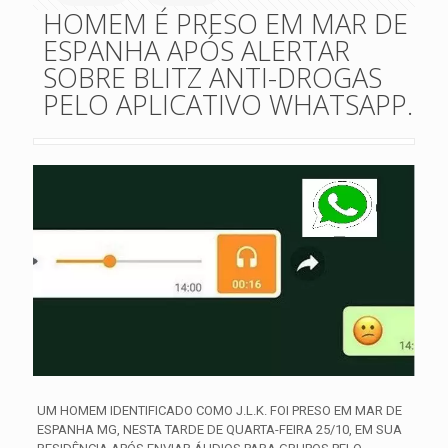
HOMEM É PRESO EM MAR DE
ESPANHA APÓS ALERTAR
SOBRE BLITZ ANTI-DROGAS
PELO APLICATIVO WHATSAPP.
UM HOMEM IDENTIFICADO COMO J.L.K. FOI PRESO EM MAR DE
ESPANHA MG, NESTA TARDE DE QUARTA-FEIRA 25/10, EM SUA