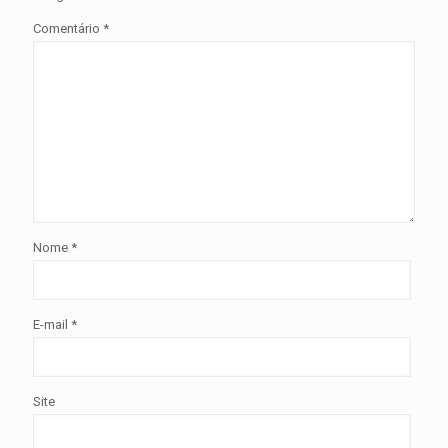
Comentário
*
Nome
*
E-mail
*
Site