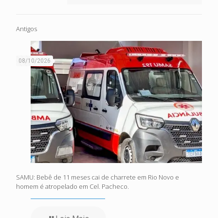
Antigos
08/10/2026
SAMU: Bebê de 11 meses cai de charrete em Rio Novo e
homem é atropelado em Cel. Pacheco.