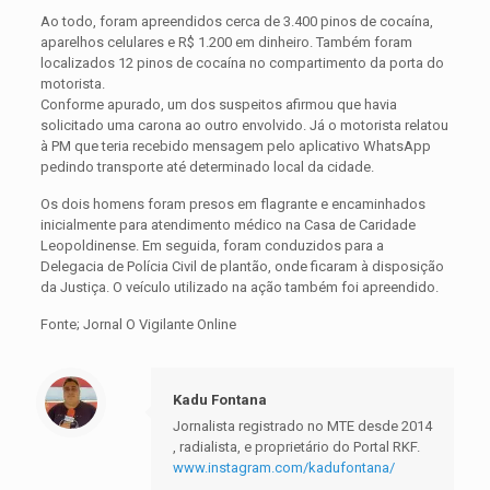
Ao todo, foram apreendidos cerca de 3.400 pinos de cocaína,
aparelhos celulares e R$ 1.200 em dinheiro. Também foram
localizados 12 pinos de cocaína no compartimento da porta do
motorista.
Conforme apurado, um dos suspeitos afirmou que havia
solicitado uma carona ao outro envolvido. Já o motorista relatou
à PM que teria recebido mensagem pelo aplicativo WhatsApp
pedindo transporte até determinado local da cidade.
Os dois homens foram presos em flagrante e encaminhados
inicialmente para atendimento médico na Casa de Caridade
Leopoldinense. Em seguida, foram conduzidos para a
Delegacia de Polícia Civil de plantão, onde ficaram à disposição
da Justiça. O veículo utilizado na ação também foi apreendido.
Fonte; Jornal O Vigilante Online
Kadu Fontana
Jornalista registrado no MTE desde 2014
, radialista, e proprietário do Portal RKF.
www.instagram.com/kadufontana/