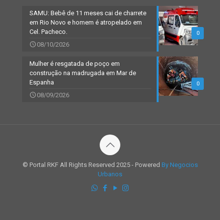
SAMU: Bebê de 11 meses cai de charrete
em Rio Novo e homem é atropelado em
Cel. Pacheco.
0
08/10/2026
Mulher é resgatada de poço em
construção na madrugada em Mar de
Espanha
0
08/09/2026
© Portal RKF All Rights Reserved 2025 - Powered
By Negocios
Urbanos