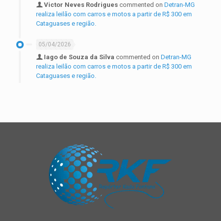
Victor Neves Rodrigues
commented on
Detran-MG
realiza leilão com carros e motos a partir de R$ 300 em
Cataguases e região.
05/04/2026
Iago de Souza da Silva
commented on
Detran-MG
realiza leilão com carros e motos a partir de R$ 300 em
Cataguases e região.