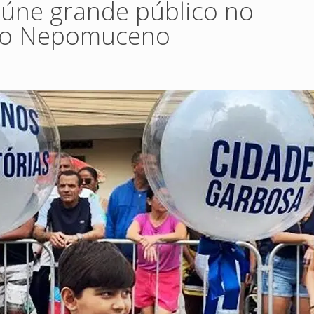
 reúne grande público no
oão Nepomuceno