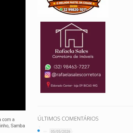
ÚLTIMOS COMENTÁRIOS
a com a
dinho, Samba
05/05/2026