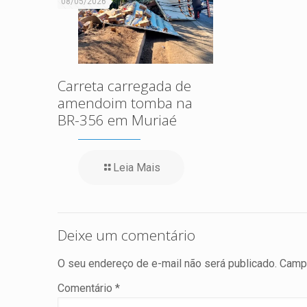
08/05/2026
Carreta carregada de
amendoim tomba na
BR-356 em Muriaé
Leia Mais
Deixe um comentário
O seu endereço de e-mail não será publicado.
Campo
Comentário
*