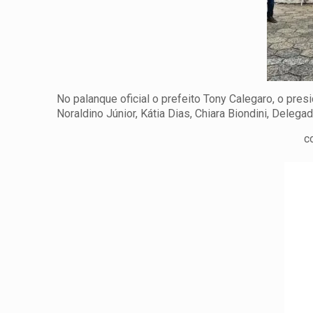
No palanque oficial o prefeito Tony Calegaro, o pr
Noraldino Júnior, Kátia Dias, Chiara Biondini, Delegad
c