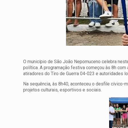
O município de São João Nepomuceno celebra neste
política. A programação festiva começou às 8h com
atiradores do Tiro de Guerra 04-023 e autoridades lo
Na sequência, às 8h40, aconteceu o desfile cívico-mi
projetos culturais, esportivos e sociais.