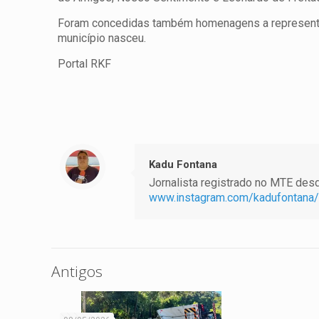
Foram concedidas também homenagens a representa
município nasceu.
Portal RKF
Kadu Fontana
Jornalista registrado no MTE desde
www.instagram.com/kadufontana/
Antigos