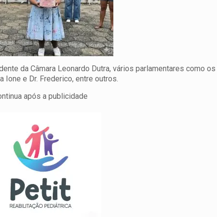
esidente da Câmara Leonardo Dutra, vários parlamentares como o
a Ione e Dr. Frederico, entre outros.
ontinua após a publicidade