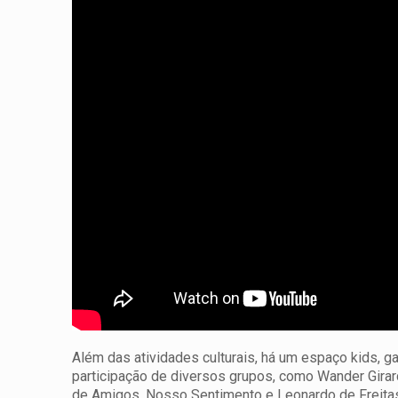
Além das atividades culturais, há um espaço kids, g
participação de diversos grupos, como Wander Girar
de Amigos, Nosso Sentimento e Leonardo de Freitas 