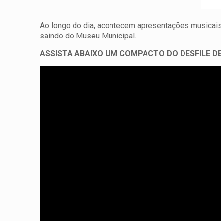
Ao longo do dia, acontecem apresentações musicais
saindo do Museu Municipal.
ASSISTA ABAIXO UM COMPACTO DO DESFILE DE