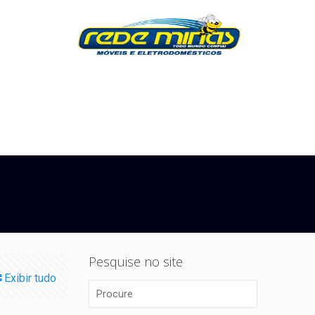
Pesquise no site
Exibir tudo