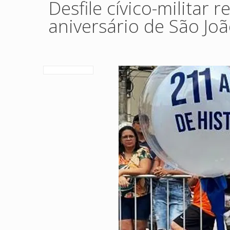
Desfile cívico-militar
aniversário de São J