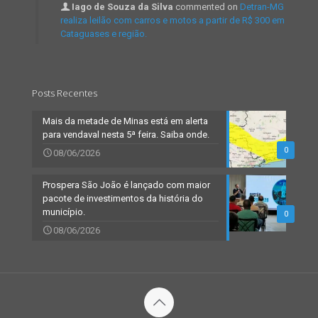
Iago de Souza da Silva
commented on
Detran-MG
realiza leilão com carros e motos a partir de R$ 300 em
Cataguases e região.
Posts Recentes
Mais da metade de Minas está em alerta
para vendaval nesta 5ª feira. Saiba onde.
0
08/06/2026
Prospera São João é lançado com maior
pacote de investimentos da história do
município.
0
08/06/2026