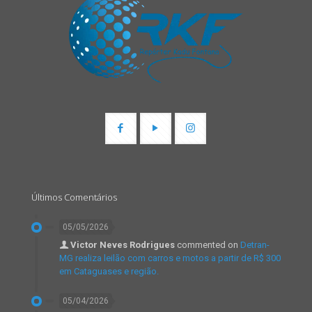
Últimos Comentários
05/05/2026
Victor Neves Rodrigues
commented on
Detran-
MG realiza leilão com carros e motos a partir de R$ 300
em Cataguases e região.
05/04/2026