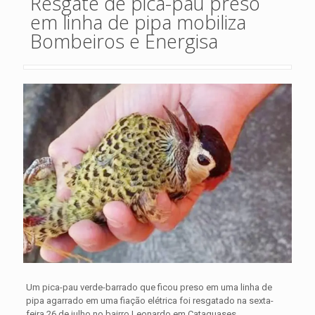
Resgate de pica-pau preso
em linha de pipa mobiliza
Bombeiros e Energisa
Um pica-pau verde-barrado que ficou preso em uma linha de
pipa agarrado em uma fiação elétrica foi resgatado na sexta-
feira 26 de julho no bairro Leonardo em Cataguases.