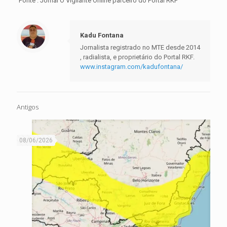
Fonte : Jornal O Vigilante Online parceiro do Portal RKF
Kadu Fontana
Jornalista registrado no MTE desde 2014
, radialista, e proprietário do Portal RKF.
www.instagram.com/kadufontana/
Antigos
08/06/2026