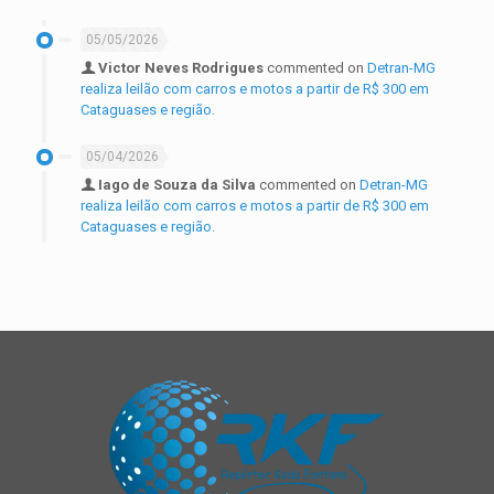
05/05/2026
Victor Neves Rodrigues
commented on
Detran-MG
realiza leilão com carros e motos a partir de R$ 300 em
Cataguases e região.
05/04/2026
Iago de Souza da Silva
commented on
Detran-MG
realiza leilão com carros e motos a partir de R$ 300 em
Cataguases e região.