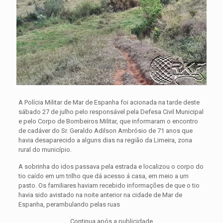
A Polícia Militar de Mar de Espanha foi acionada na tarde deste
sábado 27 de julho pelo responsável pela Defesa Civil Municipal
e pelo Corpo de Bombeiros Militar, que informaram o encontro
de cadáver do Sr. Geraldo Adilson Ambrósio de 71 anos que
havia desaparecido a alguns dias na região da Limeira, zona
rural do município.
A sobrinha do idos passava pela estrada e localizou o corpo do
tio caído em um trilho que dá acesso á casa, em meio a um
pasto. Os familiares haviam recebido informações de que o tio
havia sido avistado na noite anterior na cidade de Mar de
Espanha, perambulando pelas ruas
Continua após a publicidade