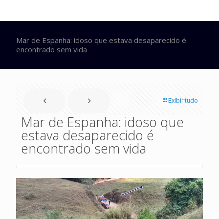
Mar de Espanha: idoso que estava desaparecido é
encontrado sem vida
Exibir tudo
Mar de Espanha: idoso que
estava desaparecido é
encontrado sem vida