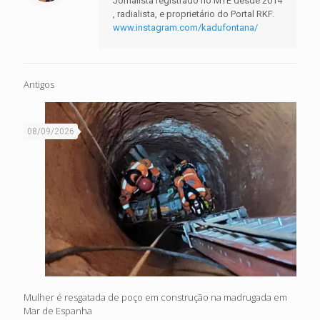
Jornalista registrado no MTE desde 2014
, radialista, e proprietário do Portal RKF.
www.instagram.com/kadufontana/
Antigos
08/09/2026
Mulher é resgatada de poço em construção na madrugada em
Mar de Espanha