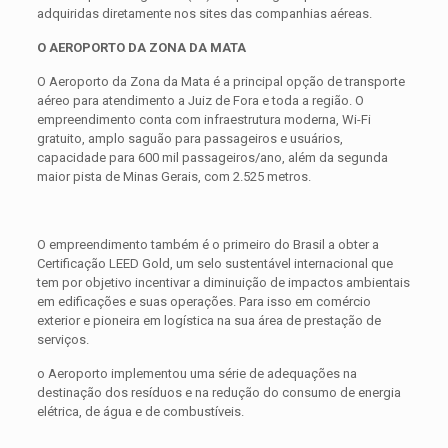
adquiridas diretamente nos sites das companhias aéreas.
O AEROPORTO DA ZONA DA MATA
O Aeroporto da Zona da Mata é a principal opção de transporte
aéreo para atendimento a Juiz de Fora e toda a região. O
empreendimento conta com infraestrutura moderna, Wi-Fi
gratuito, amplo saguão para passageiros e usuários,
capacidade para 600 mil passageiros/ano, além da segunda
maior pista de Minas Gerais, com 2.525 metros.
O empreendimento também é o primeiro do Brasil a obter a
Certificação LEED Gold, um selo sustentável internacional que
tem por objetivo incentivar a diminuição de impactos ambientais
em edificações e suas operações. Para isso em comércio
exterior e pioneira em logística na sua área de prestação de
serviços.
o Aeroporto implementou uma série de adequações na
destinação dos resíduos e na redução do consumo de energia
elétrica, de água e de combustíveis.