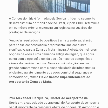
A Concessionária é formada pela Socicam, líder no segmento
de infraestrutura de mobilidade no Brasil, e pela CBCE, referência
em comércio exterior e pioneira em logística na sua área de
prestação de serviços.
“Anunciar resultados tão positivos é uma grande satisfação
para nossa concessionária e representa uma conquista
significativa para a Zona da Mata mineira. A oferta de melhores
opções de voos é uma demanda antiga da região, que agora
conta com a operação sólida das três maiores companhias
aéreas do cenário nacional. Nossa administração tem um
grande compromisso com a disponibilidade de infraestrutura
eficiente para atendimento aos voos com total segurança e
comodidade”, afirma
Flávio Santos Superintendente do
Aeroporto da Zona da Mata.
Para
Alexander Cerqueira, Diretor de Aeroportos da
Socicam
, a capacidade operacional do Aeroporto desempenha
papel importante na crescente oferta de opções. “O Aeroporto é