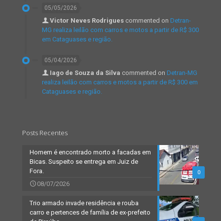
05/05/2026
Victor Neves Rodrigues
commented on
Detran-
MG realiza leilão com carros e motos a partir de R$ 300
em Cataguases e região.
05/04/2026
Iago de Souza da Silva
commented on
Detran-MG
realiza leilão com carros e motos a partir de R$ 300 em
Cataguases e região.
Posts Recentes
Homem é encontrado morto a facadas em
Bicas. Suspeito se entrega em Juiz de
Fora.
0
08/07/2026
Trio armado invade residência e rouba
carro e pertences de família de ex-prefeito