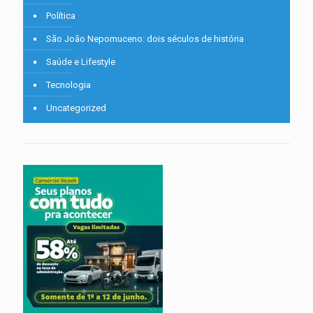
Política
São João Nepomuceno: dois séculos de história
Saúde e Lifestyle
Tecnologia
Uncategorized