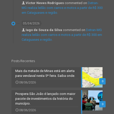
Victor Neves Rodrigues
commented on
Detran-
MG realiza leilão com carros e motos a partir de R$ 300
em Cataguases e região.
05/04/2026
Iago de Souza da Silva
commented on
Detran-MG
realiza leilão com carros e motos a partir de R$ 300 em
Cataguases e região.
Posts Recentes
Mais da metade de Minas está em alerta
para vendaval nesta 5ª feira. Saiba onde.
0
08/06/2026
Prospera São João é lançado com maior
pacote de investimentos da história do
município.
0
08/06/2026