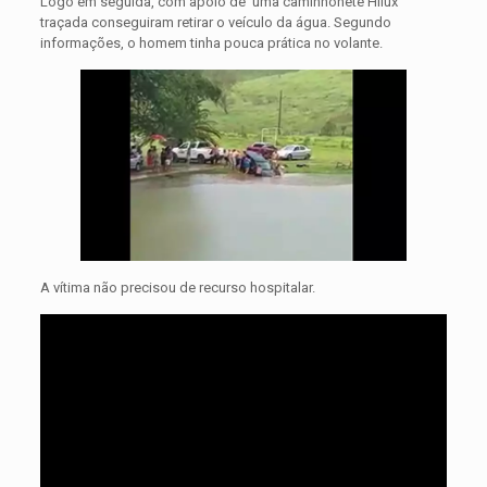
Logo em seguida, com apoio de uma caminhonete Hilux
traçada conseguiram retirar o veículo da água. Segundo
informações, o homem tinha pouca prática no volante.
A vítima não precisou de recurso hospitalar.