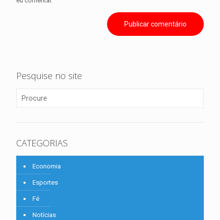
eu comentar.
Pesquise no site
CATEGORIAS
Economia
Esportes
Fé
Notícias