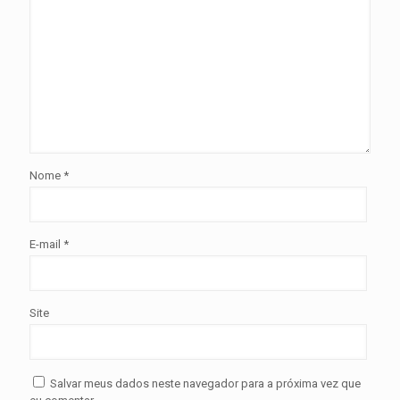
Nome
*
E-mail
*
Site
Salvar meus dados neste navegador para a próxima vez que