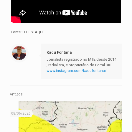
Fonte: O DESTAQUE
Kadu Fontana
Jornalista registrado no MTE desde 2014
, radialista, e proprietário do Portal RKF.
www.instagram.com/kadufontana/
Antigos
08/06/2026