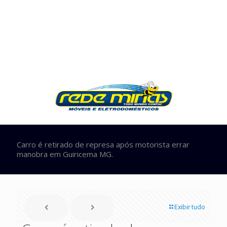
Carro é retirado de represa após motorista errar
manobra em Guiricema MG.
Exibir tudo