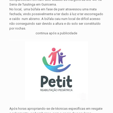
Serra de Tuiutinga em Guiricema.
No local, uma búfala em fase de parir atravessou uma mata
fechada, vindo possivelmente a ter dado á luz e ter escorregado
e caído num abismo. A búfala caiu num local de difícil acesso
não conseguindo sair devido a altura e do solo ser constituído
por rochas.
continua após a publicidade
Após horas apropriando-se de técnicas específicas em resgate