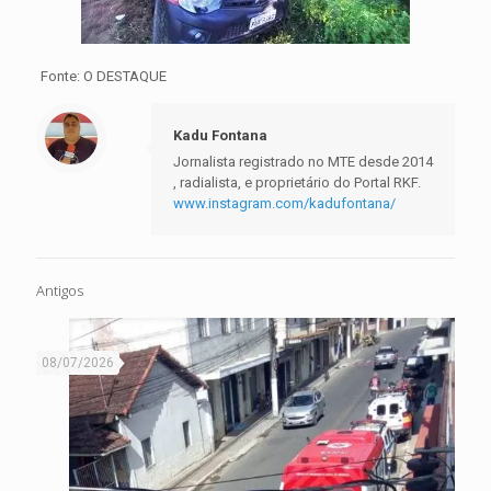
Fonte: O DESTAQUE
Kadu Fontana
Jornalista registrado no MTE desde 2014
, radialista, e proprietário do Portal RKF.
www.instagram.com/kadufontana/
Antigos
08/07/2026