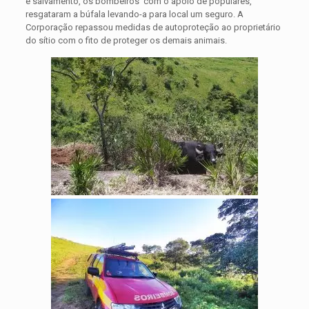
e salvamento, os bombeiros com o apoio de populares,
resgataram a búfala levando-a para local um seguro. A
Corporação repassou medidas de autoproteção ao proprietário
do sítio com o fito de proteger os demais animais.