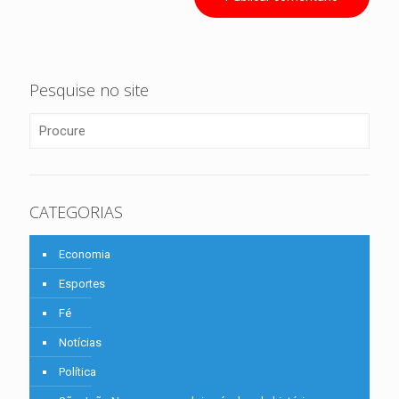
Pesquise no site
CATEGORIAS
Economia
Esportes
Fé
Notícias
Política