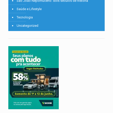
São João Nepomuceno: dois séculos de história
Saúde e Lifestyle
Tecnologia
Uncategorized