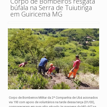
Corpo de Bombeiros resgata
búfala na Serra de Tuiutinga
em Guiricema MG
Corpo de Bombeiros Militar da 2ª Companhia de Ubá acionados
via 193 com apoio de voluntários na tarde dessa terça (01/03),
compareceram em num sítio situado às margens da MG-447 na