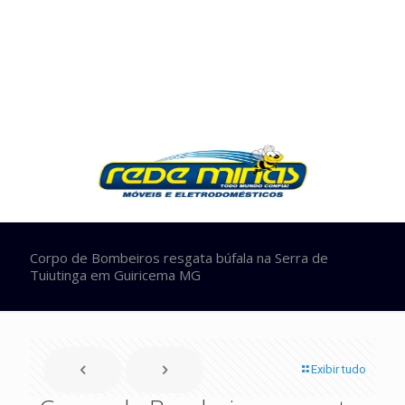
Corpo de Bombeiros resgata búfala na Serra de
Tuiutinga em Guiricema MG
Exibir tudo