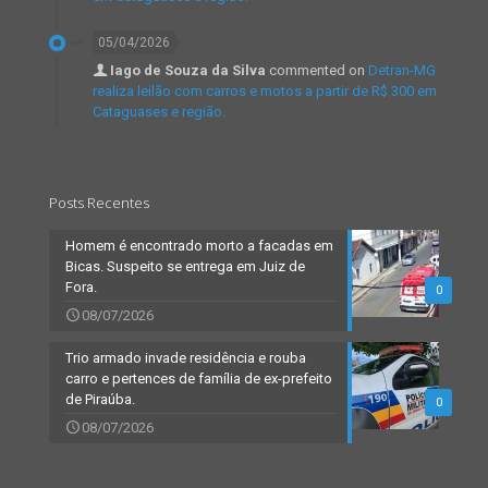
05/04/2026
Iago de Souza da Silva
commented on
Detran-MG
realiza leilão com carros e motos a partir de R$ 300 em
Cataguases e região.
Posts Recentes
Homem é encontrado morto a facadas em
Bicas. Suspeito se entrega em Juiz de
Fora.
0
08/07/2026
Trio armado invade residência e rouba
carro e pertences de família de ex-prefeito
de Piraúba.
0
08/07/2026