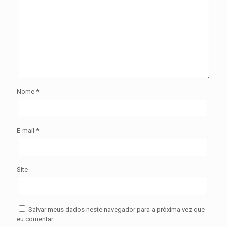
Nome
*
E-mail
*
Site
Salvar meus dados neste navegador para a próxima vez que
eu comentar.