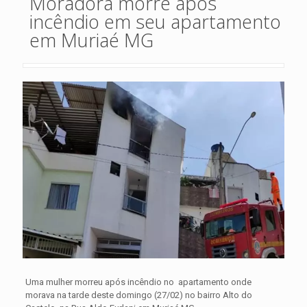
Moradora morre após
incêndio em seu apartamento
em Muriaé MG
Uma mulher morreu após incêndio no apartamento onde
morava na tarde deste domingo (27/02) no bairro Alto do