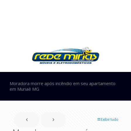
Moradora morre após incêndio em seu apartamento
em Muriaé MG
Exibir tudo