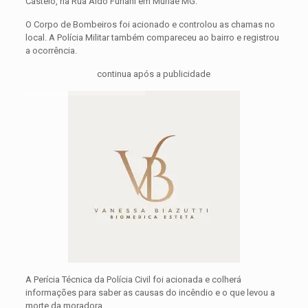
Castelo, na Rua Aldo Furlani em Muriaé MG.
O Corpo de Bombeiros foi acionado e controlou as chamas no
local. A Polícia Militar também compareceu ao bairro e registrou
a ocorrência.
continua após a publicidade
A Perícia Técnica da Polícia Civil foi acionada e colherá
informações para saber as causas do incêndio e o que levou a
morte da moradora.