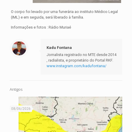
O corpo foi levado por uma funerária ao instituto Médico Legal
(IML) e em seguida, será liberado à família.
Informações e fotos : Rádio Muriaé
Kadu Fontana
Jornalista registrado no MTE desde 2014
, radialista, e proprietário do Portal RKF.
www.instagram.com/kadufontana/
Antigos
08/06/2026