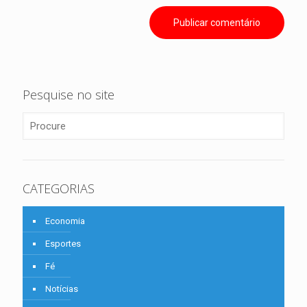
Pesquise no site
CATEGORIAS
Economia
Esportes
Fé
Notícias