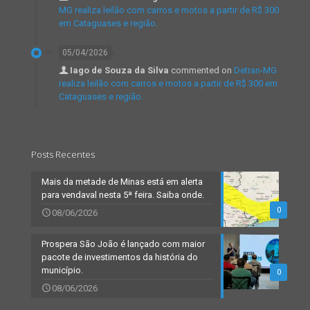
MG realiza leilão com carros e motos a partir de R$ 300
em Cataguases e região.
05/04/2026
Iago de Souza da Silva
commented on
Detran-MG
realiza leilão com carros e motos a partir de R$ 300 em
Cataguases e região.
Posts Recentes
Mais da metade de Minas está em alerta
para vendaval nesta 5ª feira. Saiba onde.
0
08/06/2026
Prospera São João é lançado com maior
pacote de investimentos da história do
município.
0
08/06/2026