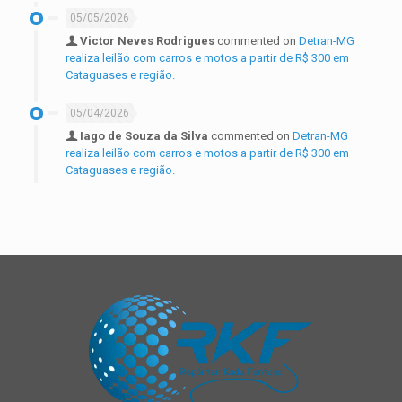
05/05/2026
Victor Neves Rodrigues
commented on
Detran-MG
realiza leilão com carros e motos a partir de R$ 300 em
Cataguases e região.
05/04/2026
Iago de Souza da Silva
commented on
Detran-MG
realiza leilão com carros e motos a partir de R$ 300 em
Cataguases e região.