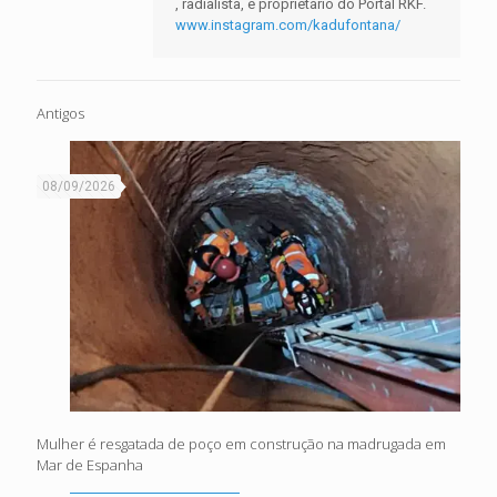
, radialista, e proprietário do Portal RKF.
www.instagram.com/kadufontana/
Antigos
08/09/2026
Mulher é resgatada de poço em construção na madrugada em
Mar de Espanha