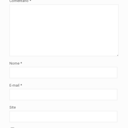
Comentário
*
Nome
*
E-mail
*
Site