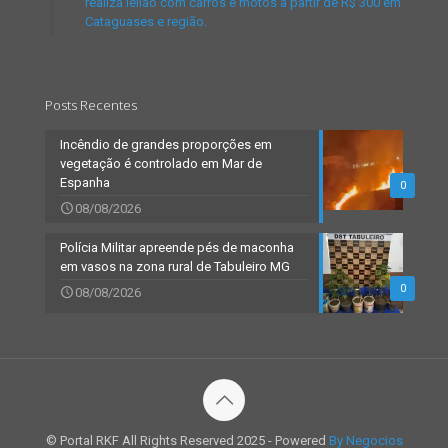
realiza leilão com carros e motos a partir de R$ 300 em
Cataguases e região.
Posts Recentes
Incêndio de grandes proporções em
vegetação é controlado em Mar de
Espanha
0
08/08/2026
Polícia Militar apreende pés de maconha
em vasos na zona rural de Tabuleiro MG
0
08/08/2026
© Portal RKF All Rights Reserved 2025 - Powered
By Negocios