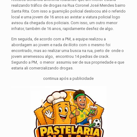
realizando tráfico de drogas na Rua Coronel José Mendes bairro
Santa Rita. Com isso a guarnição policial deslocou até o referido
local e uma jovem de 16 anos ao avistar a viatura policial logo
avisou da chegada dos policiais. Com isso, um outro menor
infrator, também de 16 anos, rapidamente desfez de algo.
Em seguida, de acordo com a PM, a equipe realizou a
abordagem ao jovem e nada de ilícito com o mesmo foi
encontrado, mas ao realizar uma busca na rua, perto de onde o
jovem arremessou algo, encontrou 14 pedras de crack.
Segundo a PM, o menor assumiu ser de sua propriedade e que
estaria ali comercializando drogas.
continua após a publicidade