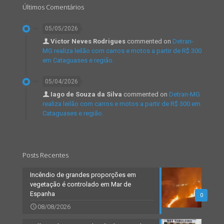
Últimos Comentários
05/05/2026
Victor Neves Rodrigues
commented on
Detran-
MG realiza leilão com carros e motos a partir de R$ 300
em Cataguases e região.
05/04/2026
Iago de Souza da Silva
commented on
Detran-MG
realiza leilão com carros e motos a partir de R$ 300 em
Cataguases e região.
Posts Recentes
Incêndio de grandes proporções em
vegetação é controlado em Mar de
Espanha
0
08/08/2026