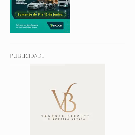
PUBLICIDADE