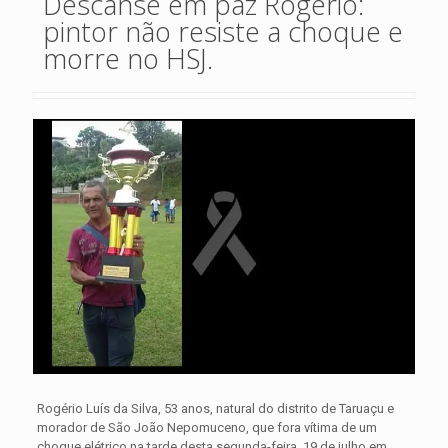
Descanse em paz Rogério:
pintor não resiste a choque e
morre no HSJ.
Rogério Luís da Silva, 53 anos, natural do distrito de Taruaçu e
morador de São João Nepomuceno, que fora vítima de um
choque elétrico na tarde desta segunda-feira, 19 de julho em