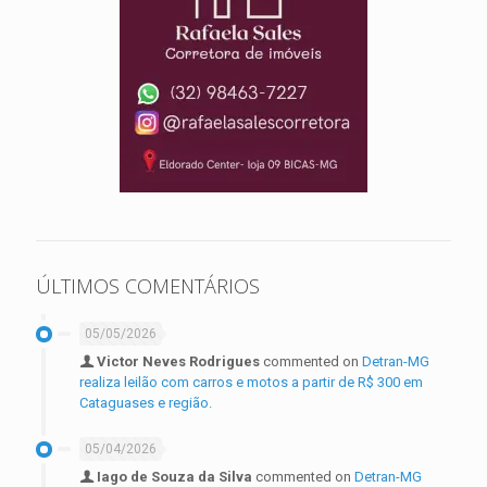
ÚLTIMOS COMENTÁRIOS
05/05/2026
Victor Neves Rodrigues
commented on
Detran-MG
realiza leilão com carros e motos a partir de R$ 300 em
Cataguases e região.
05/04/2026
Iago de Souza da Silva
commented on
Detran-MG