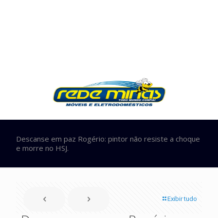
Descanse em paz Rogério: pintor não resiste a choque
e morre no HSJ.
Exibir tudo