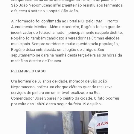
São João Nepomuceno infelizmente não resistiu aos ferimentos
e faleceu á noite no Hospital São João.
A informação foi confirmada ao Portal RKF pelo PAM – Pronto
Atendimento Médico. Além de pedreiro, Rogério foi um grande
incentivador do futebol amador , principalmente naquele distrito.
Rogério foi também candidato a vereador nas últimas eleições
municipais. Sempre sorridente, muito querido pela população,
Rogério deixa entristecida uma legião de amigos. Seu
sepultamento se dará na manhã desta terça-feira ás 08 horas da
manhã no distrito de Taruaçu.
RELEMBRE O CASO
Um homem de 53 anos de idade, morador de São João
Nepomuceno, sofreu um choque elétrico quando realizava
serviços de pintura em um imóvel localizado na Rua
Comendador José Soares no centro da cidade. O fato ocorreu
por volta das 16h20 desta segunda-feira 19 de julho.