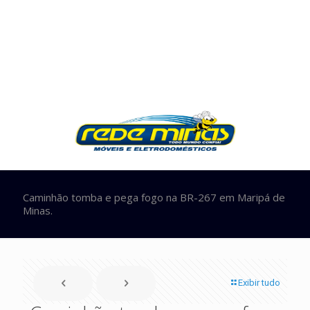
Caminhão tomba e pega fogo na BR-267 em Maripá de
Minas.
Exibir tudo