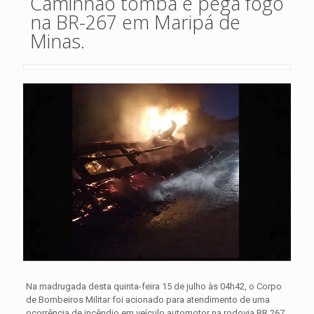
Caminhão tomba e pega fogo
na BR-267 em Maripá de
Minas.
Na madrugada desta quinta-feira 15 de julho às 04h42, o Corpo
de Bombeiros Militar foi acionado para atendimento de uma
ocorrência de incêndio em veículo automotor na rodovia BR 267,