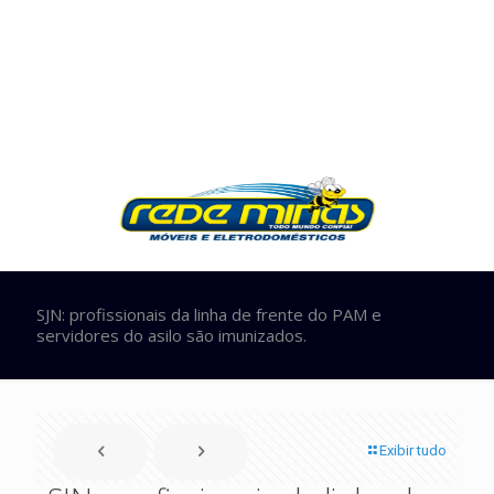
SJN: profissionais da linha de frente do PAM e
servidores do asilo são imunizados.
Exibir tudo