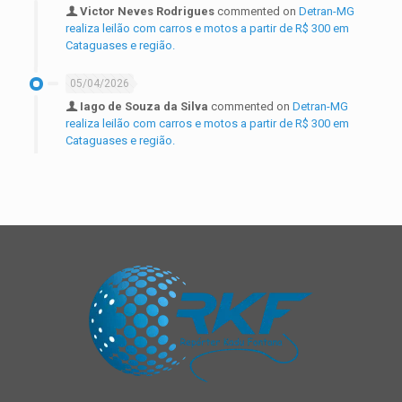
Victor Neves Rodrigues
commented on
Detran-MG
realiza leilão com carros e motos a partir de R$ 300 em
Cataguases e região.
05/04/2026
Iago de Souza da Silva
commented on
Detran-MG
realiza leilão com carros e motos a partir de R$ 300 em
Cataguases e região.