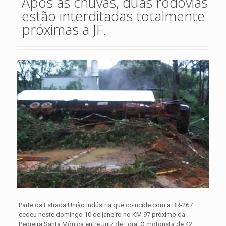
Após as chuvas, duas rodovias
estão interditadas totalmente
próximas a JF.
Parte da Estrada União Indústria que coincide com a BR-267
cedeu neste domingo 10 de janeiro no KM 97 próximo da
Pedreira Santa Mônica entre Juiz de Fora. O motorista de 42