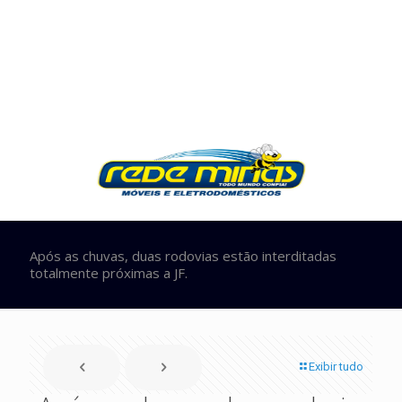
Após as chuvas, duas rodovias estão interditadas
totalmente próximas a JF.
Exibir tudo