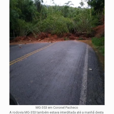
MG-353 em Coronel Pacheco
A rodovia MG-353 também estava interditada até a manhã desta