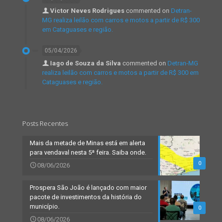
Victor Neves Rodrigues
commented on
Detran-
MG realiza leilão com carros e motos a partir de R$ 300
em Cataguases e região.
05/04/2026
Iago de Souza da Silva
commented on
Detran-MG
realiza leilão com carros e motos a partir de R$ 300 em
Cataguases e região.
Posts Recentes
Mais da metade de Minas está em alerta
para vendaval nesta 5ª feira. Saiba onde.
0
08/06/2026
Prospera São João é lançado com maior
pacote de investimentos da história do
município.
0
08/06/2026