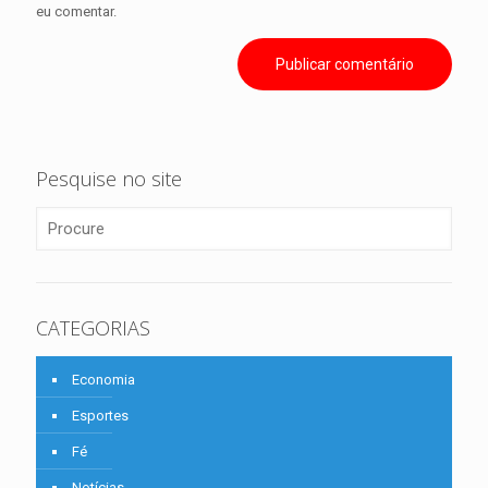
eu comentar.
Pesquise no site
CATEGORIAS
Economia
Esportes
Fé
Notícias