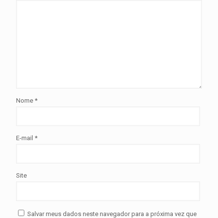
Nome
*
E-mail
*
Site
Salvar meus dados neste navegador para a próxima vez que