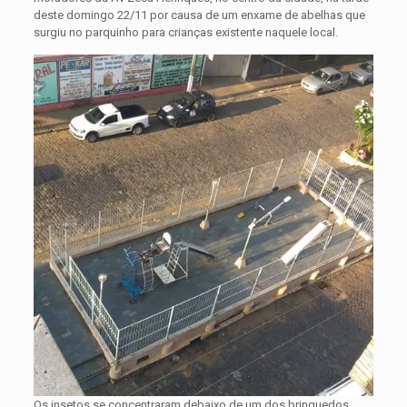
deste domingo 22/11 por causa de um enxame de abelhas que
surgiu no parquinho para crianças existente naquele local.
Os insetos se concentraram debaixo de um dos brinquedos