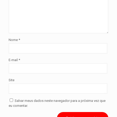
Nome
*
E-mail
*
Site
Salvar meus dados neste navegador para a próxima vez que
eu comentar.