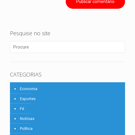
Pesquise no site
CATEGORIAS
Economia
Esportes
Fé
Notícias
Política