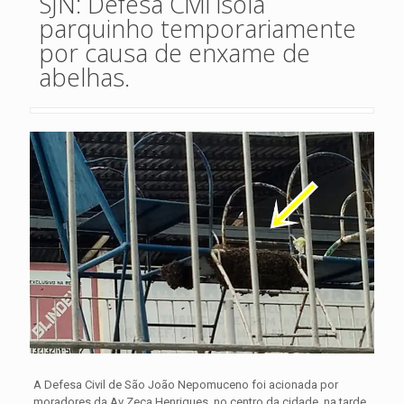
SJN: Defesa Civil isola
parquinho temporariamente
por causa de enxame de
abelhas.
A Defesa Civil de São João Nepomuceno foi acionada por
moradores da Av Zeca Henriques, no centro da cidade, na tarde