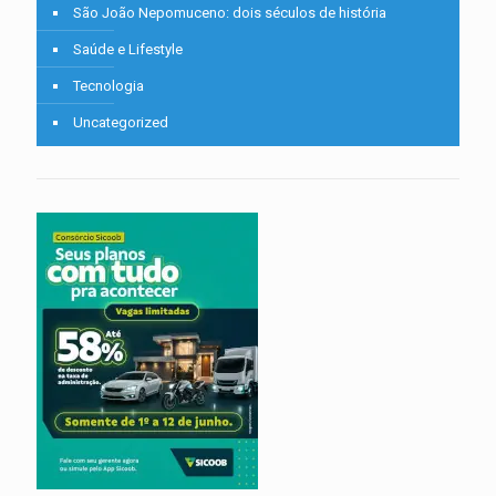
São João Nepomuceno: dois séculos de história
Saúde e Lifestyle
Tecnologia
Uncategorized