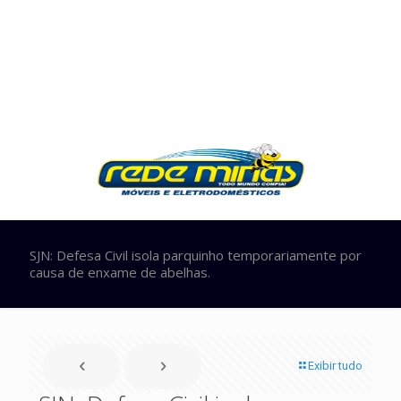
SJN: Defesa Civil isola parquinho temporariamente por
causa de enxame de abelhas.
Exibir tudo