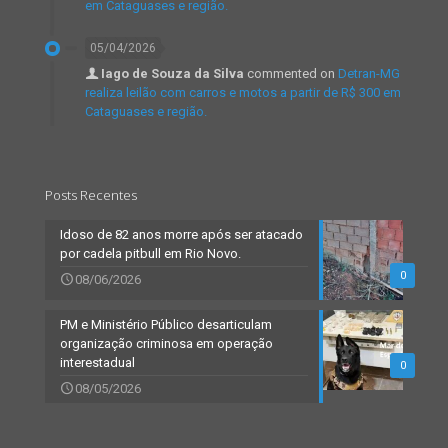
em Cataguases e região.
05/04/2026
Iago de Souza da Silva
commented on
Detran-MG
realiza leilão com carros e motos a partir de R$ 300 em
Cataguases e região.
Posts Recentes
Idoso de 82 anos morre após ser atacado
por cadela pitbull em Rio Novo.
0
08/06/2026
PM e Ministério Público desarticulam
organização criminosa em operação
interestadual
0
08/05/2026