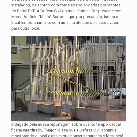
instalados, de acordo com fotos abaixo enviadas por leitores
do Portal RKF. A Defesa Civil do município se fez presente com
Marco Antônio “Major” Barbosa que por precaução, isolou o
local temporariamente com uma fita até que os insetos voem
para outro local.
Indagado pela nossa reportagem sobre quanto tempo o local
ficaria interditado, “Major” disse que a Defesa Civil continua
monitorando o local e assim que houver segurança o local será