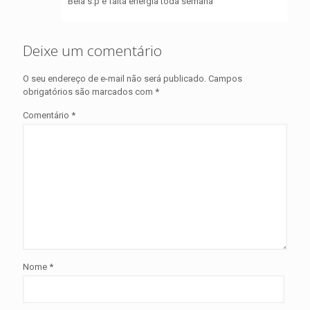
Bela s.p e falta energia toda semana
Deixe um comentário
O seu endereço de e-mail não será publicado.
Campos
obrigatórios são marcados com
*
Comentário
*
Nome
*