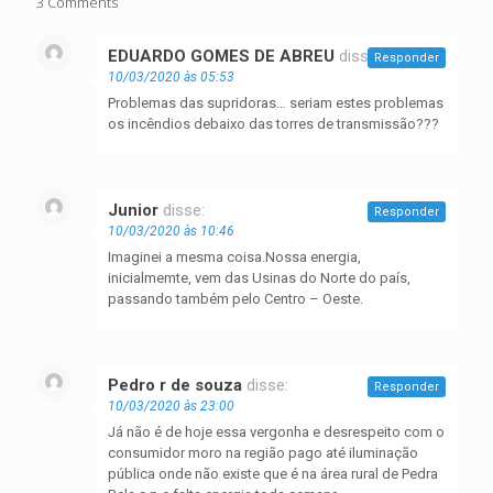
3 Comments
EDUARDO GOMES DE ABREU
disse:
Responder
10/03/2020 às 05:53
Problemas das supridoras… seriam estes problemas
os incêndios debaixo das torres de transmissão???
Junior
disse:
Responder
10/03/2020 às 10:46
Imaginei a mesma coisa.Nossa energia,
inicialmemte, vem das Usinas do Norte do país,
passando também pelo Centro – Oeste.
Pedro r de souza
disse:
Responder
10/03/2020 às 23:00
Já não é de hoje essa vergonha e desrespeito com o
consumidor moro na região pago até iluminação
pública onde não existe que é na área rural de Pedra