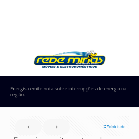
Energisa emite nota sobre interrupções de energia na
região.
Exibir tudo