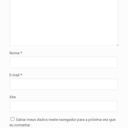
Nome
*
E-mail
*
Site
Salvar meus dados neste navegador para a próxima vez que
eu comentar.