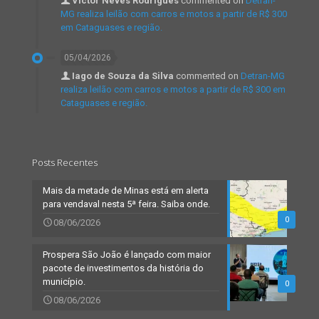
Victor Neves Rodrigues
commented on
Detran-
MG realiza leilão com carros e motos a partir de R$ 300
em Cataguases e região.
05/04/2026
Iago de Souza da Silva
commented on
Detran-MG
realiza leilão com carros e motos a partir de R$ 300 em
Cataguases e região.
Posts Recentes
Mais da metade de Minas está em alerta
para vendaval nesta 5ª feira. Saiba onde.
0
08/06/2026
Prospera São João é lançado com maior
pacote de investimentos da história do
município.
0
08/06/2026