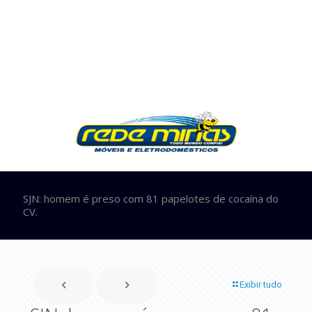
SJN: homem é preso com 81 papelotes de cocaína do
CV.
Exibir tudo