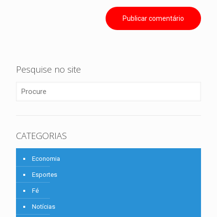
Pesquise no site
CATEGORIAS
Economia
Esportes
Fé
Notícias