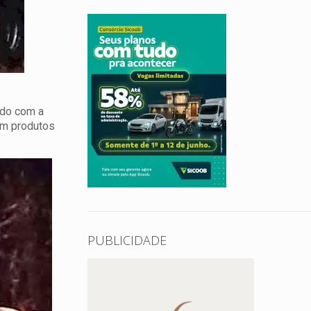
rdo com a
om produtos
PUBLICIDADE