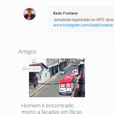
Kadu Fontana
Jornalista registrado no MTE desde
www.instagram.com/kadufontana/
Antigos
08/07/2026
Homem é encontrado
morto a facadas em Bicas.