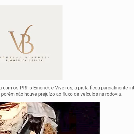
 com os PRF’s Emerick e Viveiros, a pista ficou parcialmente i
porém não houve prejuízo ao fluxo de veículos na rodovia.