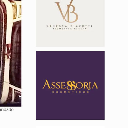
aridade