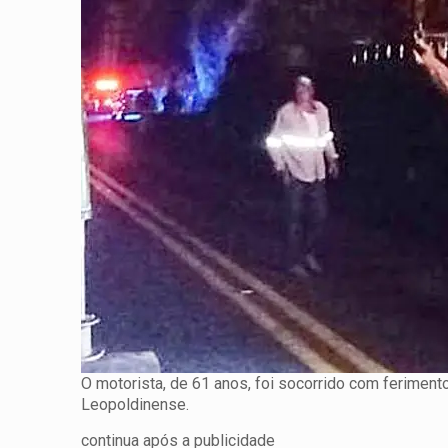
O motorista, de 61 anos, foi socorrido com ferimen
Leopoldinense.
continua após a publicidade