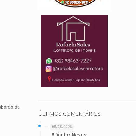
nsbordo da
ÚLTIMOS COMENTÁRIOS
05/05/2026
Victor Neves