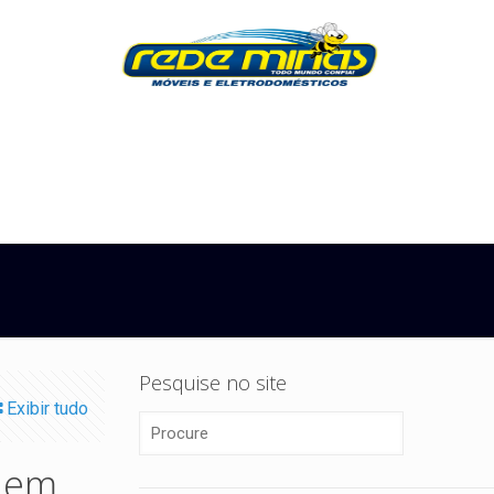
Pesquise no site
Exibir tudo
a em