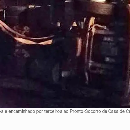
tos e encaminhado por terceiros ao Pronto-Socorro da Casa de C