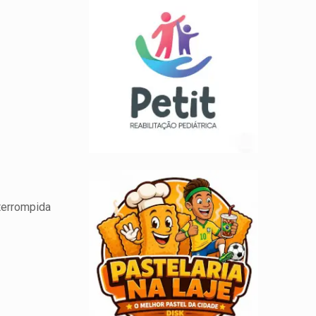
nterrompida