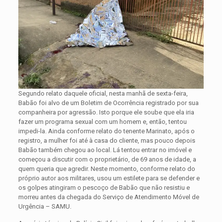
Segundo relato daquele oficial, nesta manhã de sexta-feira,
Babão foi alvo de um Boletim de Ocorrência registrado por sua
companheira por agressão. Isto porque ele soube que ela iria
fazer um programa sexual com um homem e, então, tentou
impedi-la. Ainda conforme relato do tenente Marinato, após o
registro, a mulher foi até à casa do cliente, mas pouco depois
Babão também chegou ao local. Lá tentou entrar no imóvel e
começou a discutir com o proprietário, de 69 anos de idade, a
quem queria que agredir. Neste momento, conforme relato do
próprio autor aos militares, usou um estilete para se defender e
os golpes atingiram o pescoço de Babão que não resistiu e
morreu antes da chegada do Serviço de Atendimento Móvel de
Urgência – SAMU.