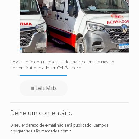
SAMU: Bebê de 11 meses cai de charrete em Rio Novo e
homem é atropelado em Cel. Pacheco.
Leia Mais
Deixe um comentário
O seu endereço de e-mail não será publicado.
Campos
obrigatórios são marcados com
*