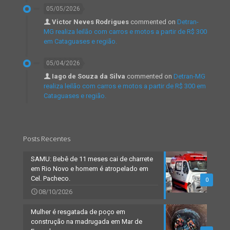
05/05/2026
Victor Neves Rodrigues
commented on
Detran-
MG realiza leilão com carros e motos a partir de R$ 300
em Cataguases e região.
05/04/2026
Iago de Souza da Silva
commented on
Detran-MG
realiza leilão com carros e motos a partir de R$ 300 em
Cataguases e região.
Posts Recentes
SAMU: Bebê de 11 meses cai de charrete
em Rio Novo e homem é atropelado em
Cel. Pacheco.
0
08/10/2026
Mulher é resgatada de poço em
construção na madrugada em Mar de