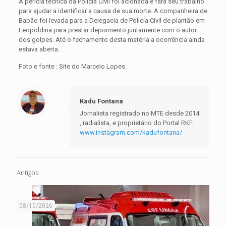
A perícia técnica da Polícia Civil foi acionada e fará seu trabalho
para ajudar a identificar a causa de sua morte. A companheira de
Babão foi levada para a Delegacia de Polícia Civil de plantão em
Leopoldina para prestar depoimento juntamente com o autor
dos golpes. Até o fechamento desta matéria a ocorrência ainda
estava aberta.
Foto e fonte : Site do Marcelo Lopes.
Kadu Fontana
Jornalista registrado no MTE desde 2014
, radialista, e proprietário do Portal RKF.
www.instagram.com/kadufontana/
Antigos
08/10/2026