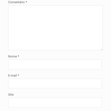
Comentário
*
Nome
*
E-mail
*
Site