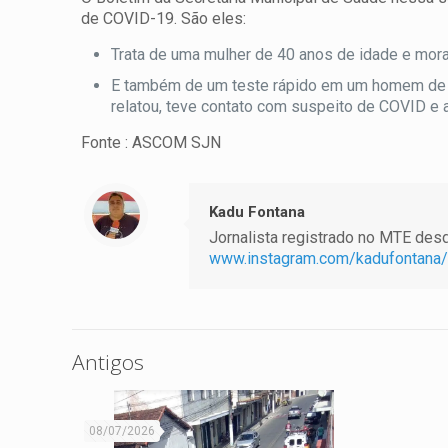
de COVID-19. São eles:
Trata de uma mulher de 40 anos de idade e mo
E também de um teste rápido em um homem de 
relatou, teve contato com suspeito de COVID e a
Fonte : ASCOM SJN
Kadu Fontana
Jornalista registrado no MTE desde
www.instagram.com/kadufontana/
Antigos
08/07/2026