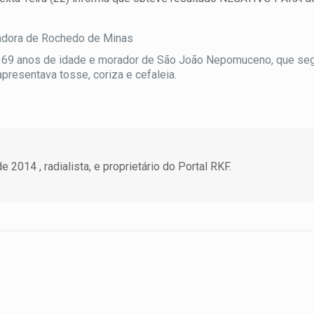
radora de Rochedo de Minas
69 anos de idade e morador de São João Nepomuceno, que se
presentava tosse, coriza e cefaleia.
 2014 , radialista, e proprietário do Portal RKF.