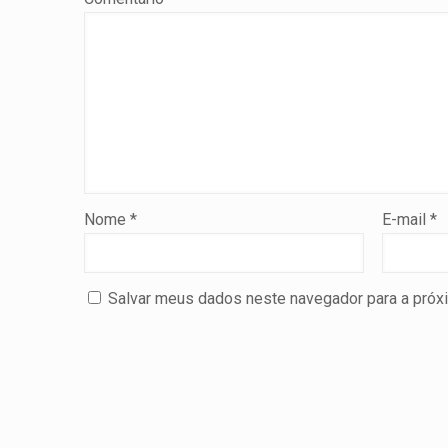
Nome
*
E-mail
*
Salvar meus dados neste navegador para a próx