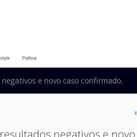
style
Política
s negativos e novo caso confirmado.
 resultados negativos e novo