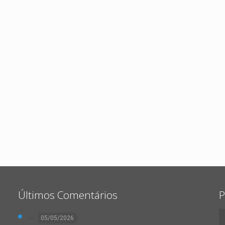
Últimos Comentários
P
05/05/2026