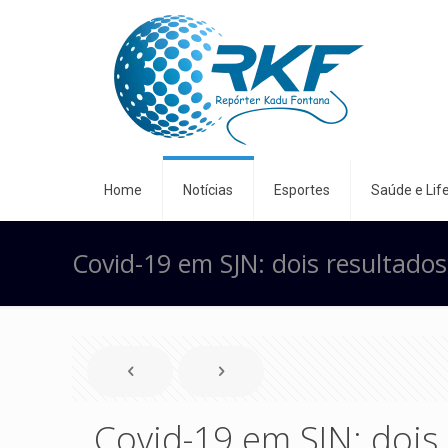
Home
Notícias
Esportes
Saúde e Life
Covid-19 em SJN: dois resultado
Covid-19 em SJN: dois