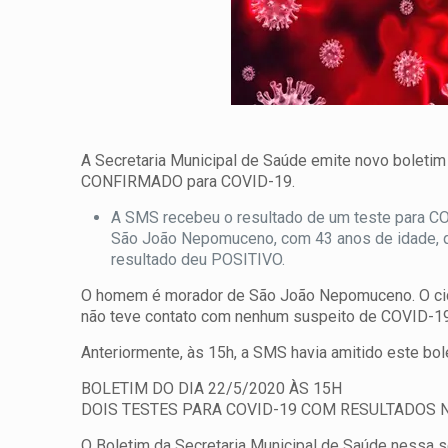
A Secretaria Municipal de Saúde emite novo boletim
CONFIRMADO para COVID-19.
A SMS recebeu o resultado de um teste para CO
São João Nepomuceno, com 43 anos de idade, que
resultado deu POSITIVO.
O homem é morador de São João Nepomuceno. O cid
não teve contato com nenhum suspeito de COVID-19 
Anteriormente, às 15h, a SMS havia amitido este bo
BOLETIM DO DIA 22/5/2020 ÀS 15H
DOIS TESTES PARA COVID-19 COM RESULTADOS 
O Boletim da Secretaria Municipal de Saúde nessa 