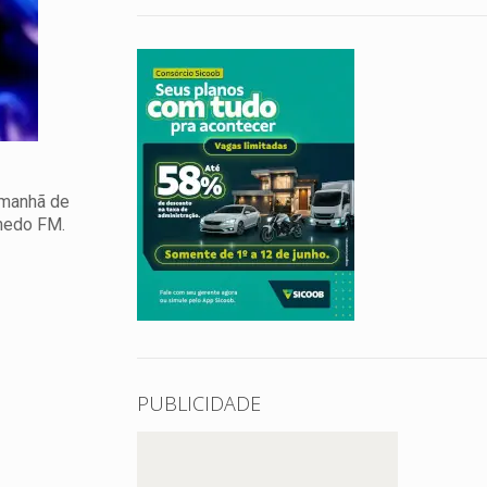
 manhã de
hedo FM.
PUBLICIDADE