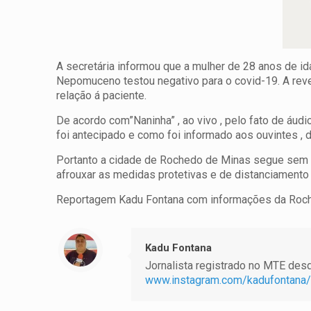
A secretária informou que a mulher de 28 anos de i
Nepomuceno testou negativo para o covid-19. A reve
relação á paciente.
De acordo com”Naninha” , ao vivo , pelo fato de áud
foi antecipado e como foi informado aos ouvintes , 
Portanto a cidade de Rochedo de Minas segue sem n
afrouxar as medidas protetivas e de distanciamento
Reportagem Kadu Fontana com informações da Ro
Kadu Fontana
Jornalista registrado no MTE desde
www.instagram.com/kadufontana/