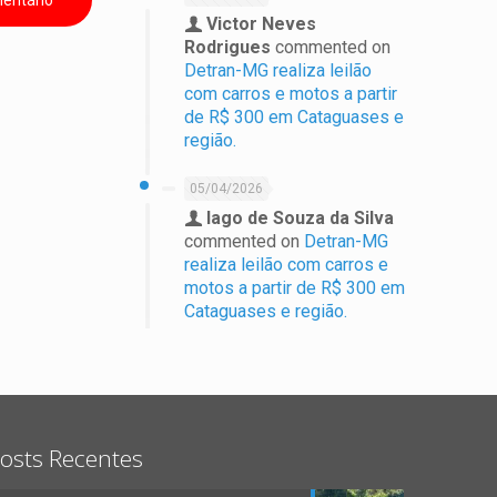
Victor Neves
Rodrigues
commented on
Detran-MG realiza leilão
com carros e motos a partir
de R$ 300 em Cataguases e
região.
05/04/2026
Iago de Souza da Silva
commented on
Detran-MG
realiza leilão com carros e
motos a partir de R$ 300 em
Cataguases e região.
osts Recentes