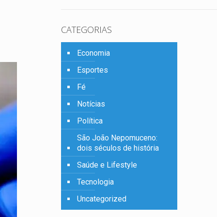
.
CATEGORIAS
Economia
Esportes
Fé
Notícias
Política
São João Nepomuceno:
dois séculos de história
Saúde e Lifestyle
Tecnologia
Uncategorized