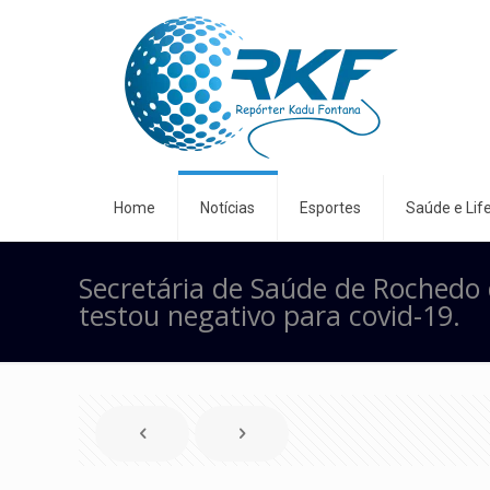
Home
Notícias
Esportes
Saúde e Life
Secretária de Saúde de Rochedo 
testou negativo para covid-19.