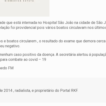
dade que está internada no Hospital São João na cidade de São 
lação foi providencial pois vários boatos circulavam nos último
ios e boatos circularem , o resultado do exame que demora cerca
deu negativo.
enhum caso positivo da doença. A secretária alertou á populaç
 para combate ao covid – 19
chedo FM
 2014 , radialista, e proprietário do Portal RKF.