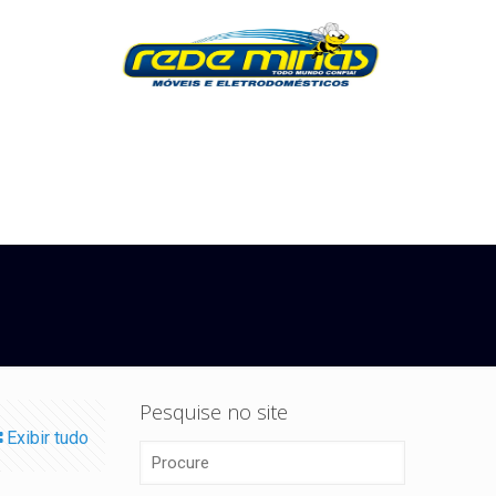
Pesquise no site
Exibir tudo