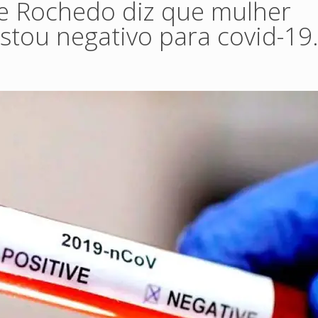
de Rochedo diz que mulher
stou negativo para covid-19