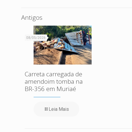
Antigos
08/05/2026
Carreta carregada de
amendoim tomba na
BR-356 em Muriaé
Leia Mais