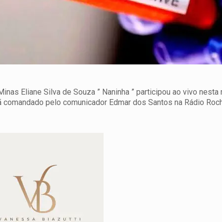
inas Eliane Silva de Souza ” Naninha ” participou ao vivo nesta
hã comandado pelo comunicador Edmar dos Santos na Rádio Roc