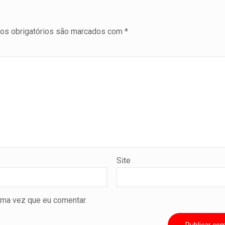
s obrigatórios são marcados com
*
Site
ima vez que eu comentar.