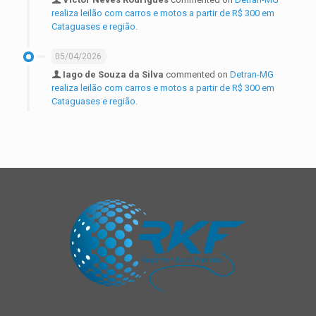
realiza leilão com carros e motos a partir de R$ 300 em
Cataguases e região.
05/04/2026
Iago de Souza da Silva
commented on
Detran-MG
realiza leilão com carros e motos a partir de R$ 300 em
Cataguases e região.