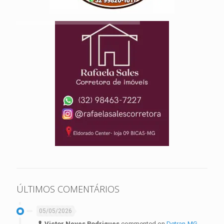
ÚLTIMOS COMENTÁRIOS
05/05/2026
Victor Neves Rodrigues
commented on
Detran-MG