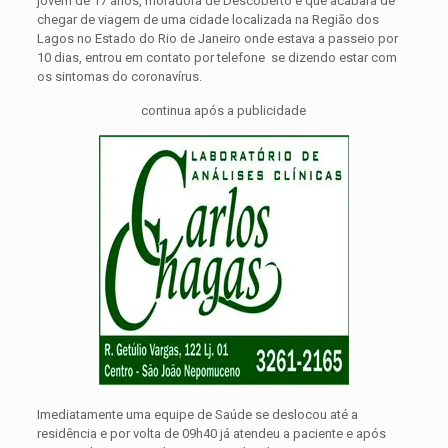
jovem de 17 anos, moradora de Descoberto e que acabara de
chegar de viagem de uma cidade localizada na Região dos
Lagos no Estado do Rio de Janeiro onde estava a passeio por
10 dias, entrou em contato por telefone se dizendo estar com
os sintomas do coronavírus.
continua após a publicidade
Imediatamente uma equipe de Saúde se deslocou até a
residência e por volta de 09h40 já atendeu a paciente e após