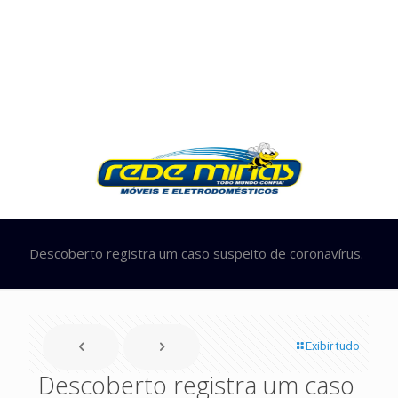
Descoberto registra um caso suspeito de coronavírus.
Exibir tudo
Descoberto registra um caso