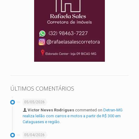
ÚLTIMOS COMENTÁRIOS
05/05/2026
Victor Neves Rodrigues
commented on
Detran-MG
realiza leilão com carros e motos a partir de R$ 300 em
Cataguases e região.
05/04/2026