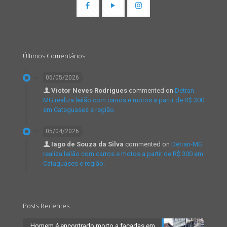
Últimos Comentários
05/05/2026
Victor Neves Rodrigues
commented on
Detran-
MG realiza leilão com carros e motos a partir de R$ 300
em Cataguases e região.
05/04/2026
Iago de Souza da Silva
commented on
Detran-MG
realiza leilão com carros e motos a partir de R$ 300 em
Cataguases e região.
Posts Recentes
Homem é encontrado morto a facadas em