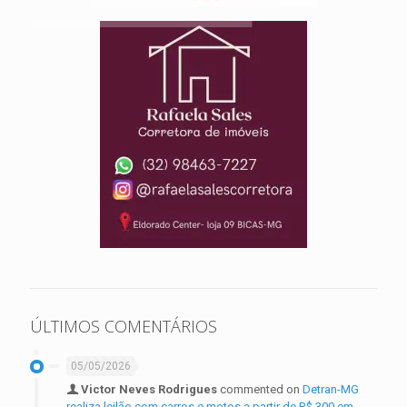
ÚLTIMOS COMENTÁRIOS
05/05/2026
Victor Neves Rodrigues
commented on
Detran-MG
realiza leilão com carros e motos a partir de R$ 300 em