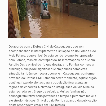
De acordo com a Defesa Civil de Cataguases , que vem
acompanhando ininterruptamente a situação do rio Pomba e do
Meia Pataca, aquele ribeirão está sendo levemente represado
pelo Pomba, mas em contrapartida, há informações de que em
Astolfo Dutra o nível do rio que deságua no Pomba, começa a
diminuir, o que pode significar que em poucas horas esta
situação também comece a ocorrer em Cataguases, conforme
previsão da Defesa Civil.
Também neste momento, aquele órgão
continua fazendo alertas para a população ficar atenta às
regiões de encostas.A entrada de Cataguases via Vila Minalda
está fechada ao tráfego de veículos. Muitas famílias não
conseguiram retirar seus pertences a tempo e perderam móveis
e eletrodomésticos. O nível do rio Pomba quando da publicação
desta reportagem estava em 8,65 metros.