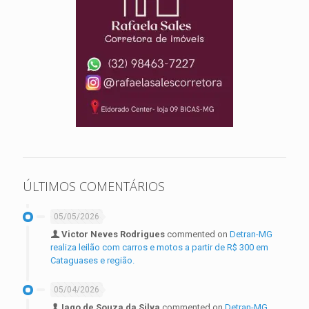
ÚLTIMOS COMENTÁRIOS
05/05/2026
Victor Neves Rodrigues
commented on
Detran-MG
realiza leilão com carros e motos a partir de R$ 300 em
Cataguases e região.
05/04/2026
Iago de Souza da Silva
commented on
Detran-MG