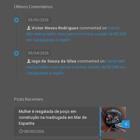
Últimos Comentários
05/05/2026
Victor Neves Rodrigues
commented on
Detran-
MG realiza leilão com carros e motos a partir de R$ 300
em Cataguases e região.
05/04/2026
Iago de Souza da Silva
commented on
Detran-MG
realiza leilão com carros e motos a partir de R$ 300 em
Cataguases e região.
Posts Recentes
Mulher é resgatada de poço em
construção na madrugada em Mar de
Espanha
0
08/09/2026