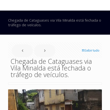
Chegada de Cataguases via Vila Minalda está fechada o
tráfego de veículos.
Exibir tudo
Chegada de Cataguases via
Vila Minalda está fechada o
tráfego de veículos.