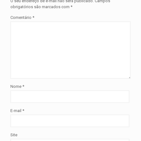
O seu endereço de e-mail não será publicado.
Campos
obrigatórios são marcados com
*
Comentário
*
Nome
*
E-mail
*
Site