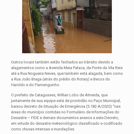
Outros locais também estão fechados ao trânsito devido a
alagamentos como a Avenida Meia Pataca, da Ponte da Vila Reis
até a Rua Nogueira Neves, que também está alagada, bem como
a Rua João Braga (atrás do prédio do Rotary) e Becos do
Haroldo e do Flamenguinho.
O prefeito de Cataguases, Willian Lobo de Almeida, que
juntamente de sua equipe está de prontidão no Paço Municipal,
baixou decreto de Situação de Emergência (5.182-A/2020) “nas
áreas do município contidas no Formulário de Informações do
Desastre – FIDE e demais documentos anexos a este Decreto,
em virtude do desastre meteorológico classificado e codificado
como chuvas intensas e inundações.