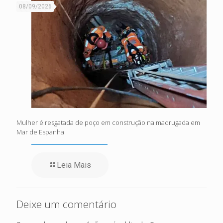
08/09/2026
Mulher é resgatada de poço em construção na madrugada em
Mar de Espanha
Leia Mais
Deixe um comentário