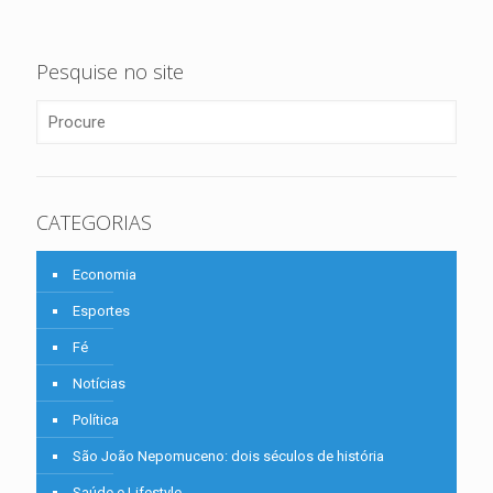
Pesquise no site
CATEGORIAS
Economia
Esportes
Fé
Notícias
Política
São João Nepomuceno: dois séculos de história
Saúde e Lifestyle