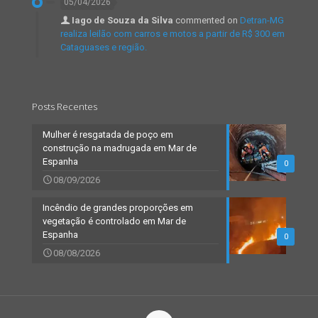
05/04/2026
Iago de Souza da Silva
commented on
Detran-MG
realiza leilão com carros e motos a partir de R$ 300 em
Cataguases e região.
Posts Recentes
Mulher é resgatada de poço em
construção na madrugada em Mar de
Espanha
0
08/09/2026
Incêndio de grandes proporções em
vegetação é controlado em Mar de
Espanha
0
08/08/2026