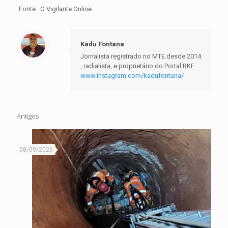
Fonte : O Vigilante Online
Kadu Fontana
Jornalista registrado no MTE desde 2014
, radialista, e proprietário do Portal RKF.
www.instagram.com/kadufontana/
Antigos
08/09/2026