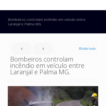
Bombeiros controlam incêndio em veículo entre
Laranjal e Palma MG.
Exibir tudo
Bombeiros controlam
incêndio em veículo entre
Laranjal e Palma MG.