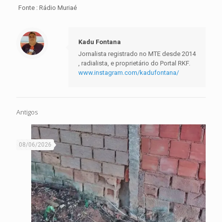
Fonte : Rádio Muriaé
Kadu Fontana
Jornalista registrado no MTE desde 2014
, radialista, e proprietário do Portal RKF.
www.instagram.com/kadufontana/
Antigos
08/06/2026