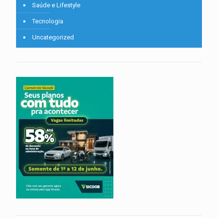
Saúde e Lifestyle
Tecnologia
Uncategorized