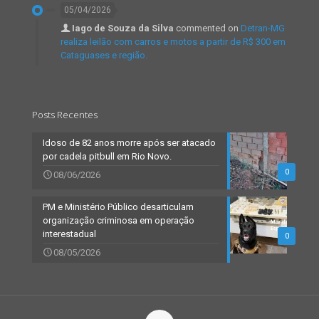
05/04/2026
Iago de Souza da Silva
commented on
Detran-MG
realiza leilão com carros e motos a partir de R$ 300 em
Cataguases e região.
Posts Recentes
Idoso de 82 anos morre após ser atacado
por cadela pitbull em Rio Novo.
0
08/06/2026
PM e Ministério Público desarticulam
organização criminosa em operação
interestadual
0
08/05/2026