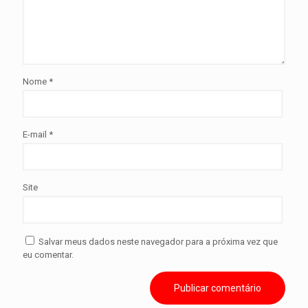
Nome
*
E-mail
*
Site
Salvar meus dados neste navegador para a próxima vez que
eu comentar.