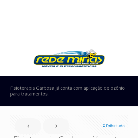
Fisioterapia Garbosa já conta com aplicação de ozônio
para tratamentos.
Exibir tudo