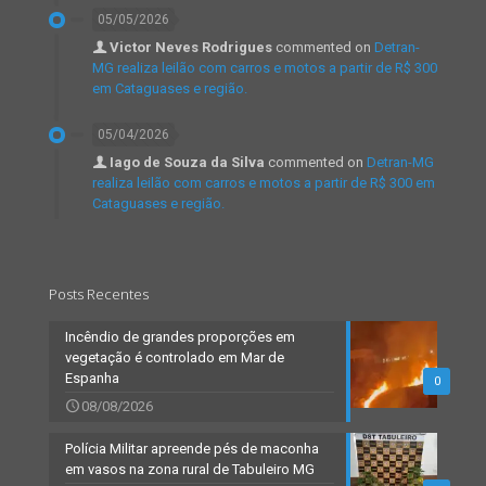
05/05/2026
Victor Neves Rodrigues
commented on
Detran-
MG realiza leilão com carros e motos a partir de R$ 300
em Cataguases e região.
05/04/2026
Iago de Souza da Silva
commented on
Detran-MG
realiza leilão com carros e motos a partir de R$ 300 em
Cataguases e região.
Posts Recentes
Incêndio de grandes proporções em
vegetação é controlado em Mar de
Espanha
0
08/08/2026
Polícia Militar apreende pés de maconha
em vasos na zona rural de Tabuleiro MG