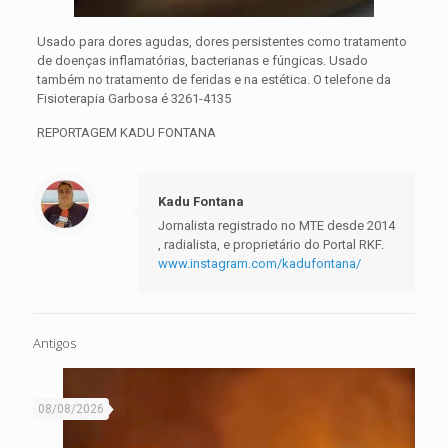
Usado para dores agudas, dores persistentes como tratamento
de doenças inflamatórias, bacterianas e fúngicas. Usado
também no tratamento de feridas e na estética. O telefone da
Fisioterapia Garbosa é 3261-4135
REPORTAGEM KADU FONTANA
Kadu Fontana
Jornalista registrado no MTE desde 2014
, radialista, e proprietário do Portal RKF.
www.instagram.com/kadufontana/
Antigos
08/08/2026