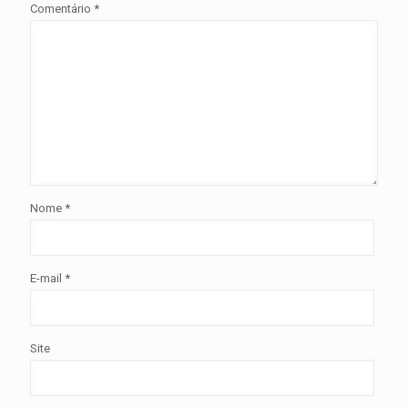
Comentário
*
Nome
*
E-mail
*
Site