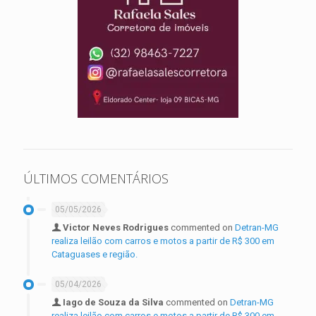
ÚLTIMOS COMENTÁRIOS
05/05/2026
Victor Neves Rodrigues
commented on
Detran-MG
realiza leilão com carros e motos a partir de R$ 300 em
Cataguases e região.
05/04/2026
Iago de Souza da Silva
commented on
Detran-MG
realiza leilão com carros e motos a partir de R$ 300 em