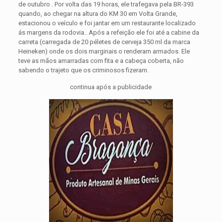
de outubro . Por volta das 19 horas, ele trafegava pela BR-393
quando, ao chegar na altura do KM 30 em Volta Grande,
estacionou o veículo e foi jantar em um restaurante localizado
ás margens da rodovia..
Após a refeição ele foi até a cabine da
carreta (carregada de 20 péletes de cerveja 350 ml da marca
Heineken) onde os dois marginais o renderam armados. Ele
teve as mãos amarradas com fita e a cabeça coberta, não
sabendo o trajeto que os criminosos fizeram.
continua após a publicidade