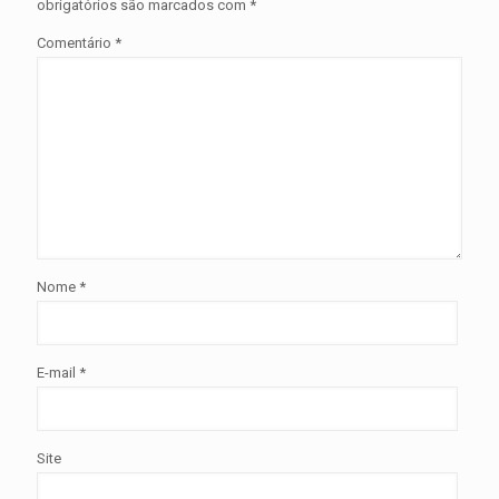
obrigatórios são marcados com
*
Comentário
*
Nome
*
E-mail
*
Site