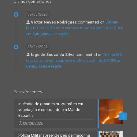
Últimos Comentários
05/05/2026
Victor Neves Rodrigues
commented on
Detran-
MG realiza leilão com carros e motos a partir de R$ 300
em Cataguases e região.
05/04/2026
Iago de Souza da Silva
commented on
Detran-MG
realiza leilão com carros e motos a partir de R$ 300 em
Cataguases e região.
Posts Recentes
Incêndio de grandes proporções em
vegetação é controlado em Mar de
Espanha
0
08/08/2026
Polícia Militar apreende pés de maconha