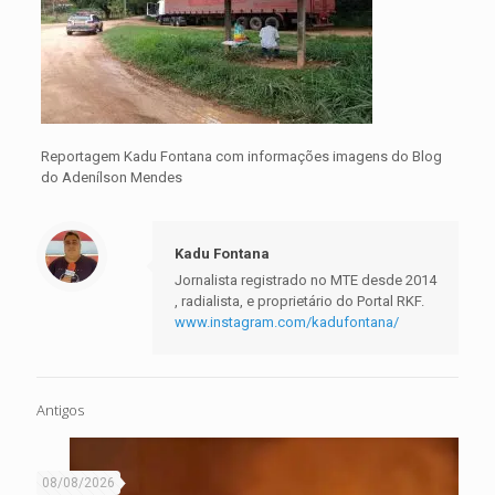
Reportagem Kadu Fontana com informações imagens do Blog
do Adenílson Mendes
Kadu Fontana
Jornalista registrado no MTE desde 2014
, radialista, e proprietário do Portal RKF.
www.instagram.com/kadufontana/
Antigos
08/08/2026