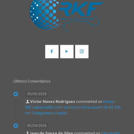
Últimos Comentários
05/05/2026
Victor Neves Rodrigues
commented on
Detran-
MG realiza leilão com carros e motos a partir de R$ 300
em Cataguases e região.
05/04/2026
Iago de Souza da Silva
commented on
Detran-MG