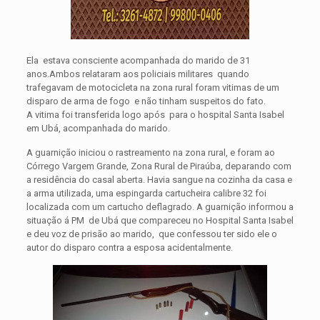
Ela estava consciente acompanhada do marido de 31
anos.Ambos relataram aos policiais militares quando
trafegavam de motocicleta na zona rural foram vitimas de um
disparo de arma de fogo e não tinham suspeitos do fato.
A vitima foi transferida logo após para o hospital Santa Isabel
em Ubá, acompanhada do marido.
A guarnição iniciou o rastreamento na zona rural, e foram ao
Córrego Vargem Grande, Zona Rural de Piraúba, deparando com
a residência do casal aberta. Havia sangue na cozinha da casa e
a arma utilizada, uma espingarda cartucheira calibre 32 foi
localizada com um cartucho deflagrado. A guarnição informou a
situação á PM de Ubá que compareceu no Hospital Santa Isabel
e deu voz de prisão ao marido, que confessou ter sido ele o
autor do disparo contra a esposa acidentalmente.