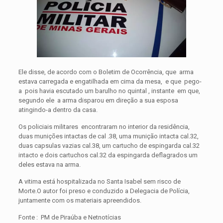
Ele disse, de acordo com o Boletim de Ocorrência, que arma
estava carregada e engatilhada em cima da mesa, e que pego-
a pois havia escutado um barulho no quintal , instante em que,
segundo ele a arma disparou em direção a sua esposa
atingindo-a dentro da casa.
Os policiais militares encontraram no interior da residência,
duas munições intactas de cal .38, uma munição intacta cal.32,
duas capsulas vazias cal.38, um cartucho de espingarda cal.32
intacto e dois cartuchos cal.32 da espingarda deflagrados um
deles estava na arma.
A vitima está hospitalizada no Santa Isabel sem risco de
Morte.O autor foi preso e conduzido a Delegacia de Polícia,
juntamente com os materiais apreendidos.
Fonte : PM de Piraúba e Netnotícias