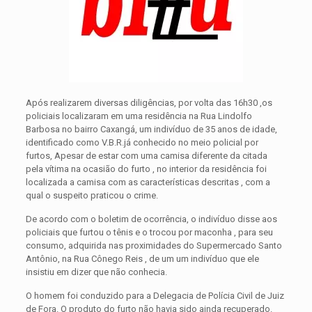
Após realizarem diversas diligências, por volta das 16h30 ,os
policiais localizaram em uma residência na Rua Lindolfo
Barbosa no bairro Caxangá, um indivíduo de 35 anos de idade,
identificado como V.B.R.já conhecido no meio policial por
furtos, Apesar de estar com uma camisa diferente da citada
pela vítima na ocasião do furto , no interior da residência foi
localizada a camisa com as características descritas , com a
qual o suspeito praticou o crime.
De acordo com o boletim de ocorrência, o indivíduo disse aos
policiais que furtou o tênis e o trocou por maconha , para seu
consumo, adquirida nas proximidades do Supermercado Santo
Antônio, na Rua Cônego Reis , de um um indivíduo que ele
insistiu em dizer que não conhecia.
O homem foi conduzido para a Delegacia de Polícia Civil de Juiz
de Fora. O produto do furto não havia sido ainda recuperado.