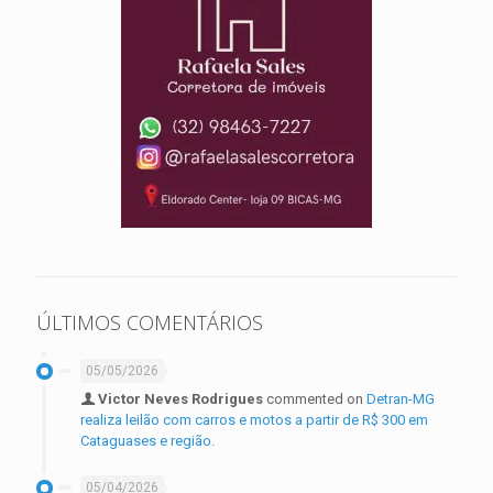
ÚLTIMOS COMENTÁRIOS
05/05/2026
Victor Neves Rodrigues
commented on
Detran-MG
realiza leilão com carros e motos a partir de R$ 300 em
Cataguases e região.
05/04/2026