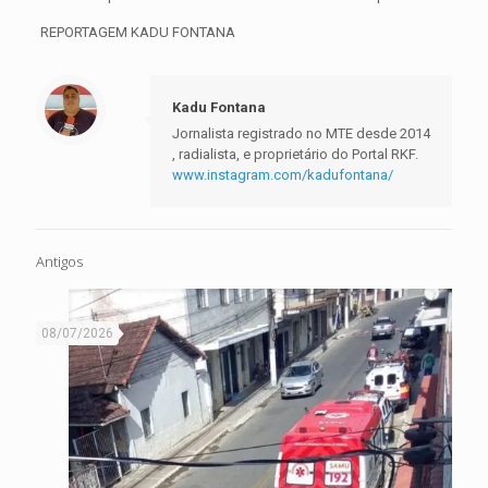
REPORTAGEM KADU FONTANA
Kadu Fontana
Jornalista registrado no MTE desde 2014
, radialista, e proprietário do Portal RKF.
www.instagram.com/kadufontana/
Antigos
08/07/2026