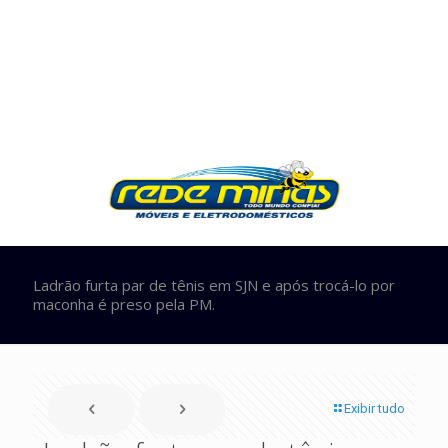
Ladrão furta par de tênis em SJN e após trocá-lo por
maconha é preso pela PM.
Exibir tudo