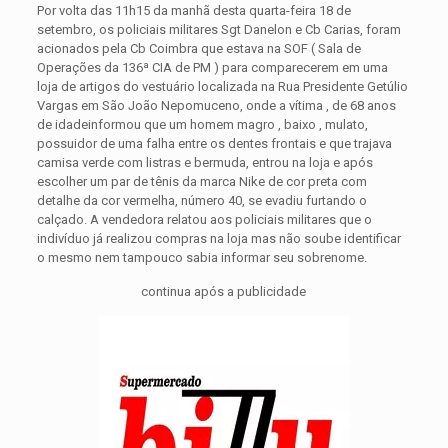
Por volta das 11h15 da manhã desta quarta-feira 18 de
setembro, os policiais militares Sgt Danelon e Cb Carias, foram
acionados pela Cb Coimbra que estava na SOF ( Sala de
Operações da 136ª CIA de PM ) para comparecerem em uma
loja de artigos do vestuário localizada na Rua Presidente Getúlio
Vargas em São João Nepomuceno, onde a vítima , de 68 anos
de idade
informou que um homem magro , baixo , mulato,
possuidor de uma falha entre os dentes frontais e que trajava
camisa verde com listras e bermuda, entrou na loja e após
escolher um par de tênis da marca Nike de cor preta com
detalhe da cor vermelha, número 40, se evadiu furtando o
calçado. A vendedora relatou aos policiais militares que o
indivíduo já realizou compras na loja mas não soube identificar
o mesmo nem tampouco sabia informar seu sobrenome.
continua após a publicidade