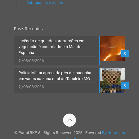
Cataguases e região.
Posts Recentes
Incêndio de grandes proporções em
vegetação é controlado em Mar de
Espanha
0
08/08/2026
Polícia Militar apreende pés de maconha
em vasos na zona rural de Tabuleiro MG
0
08/08/2026
© Portal RKF All Rights Reserved 2025 - Powered
By Negocios
Urbanos