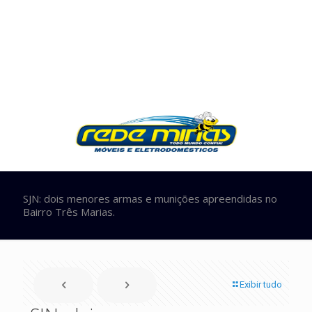
SJN: dois menores armas e munições apreendidas no
Bairro Três Marias.
Exibir tudo