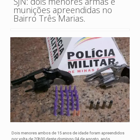
SJN: dois menores armas e
munições apreendidas no
Bairro Três Marias.
Dois menores ambos de 15 anos de idade foram apreendidos
por volta de 20h30 deste domingo 04 de agosto, após