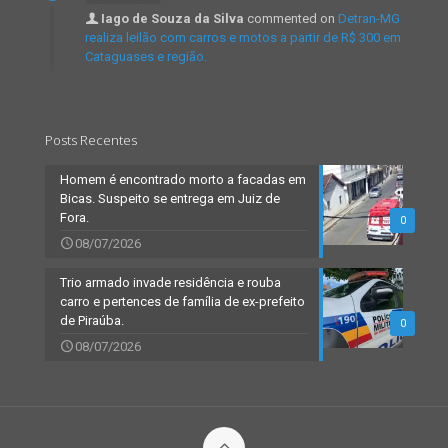
Iago de Souza da Silva
commented on
Detran-MG
realiza leilão com carros e motos a partir de R$ 300 em
Cataguases e região.
Posts Recentes
Homem é encontrado morto a facadas em
Bicas. Suspeito se entrega em Juiz de
Fora.
0
08/07/2026
Trio armado invade residência e rouba
carro e pertences de família de ex-prefeito
de Piraúba.
0
08/07/2026