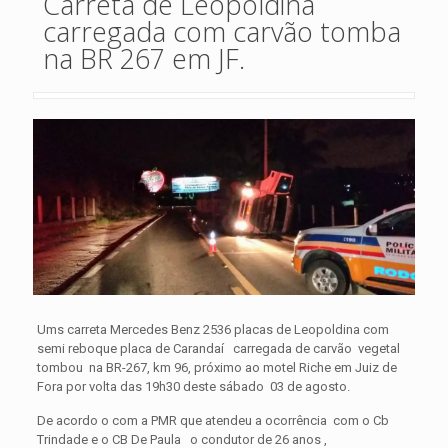
Carreta de Leopoldina
carregada com carvão tomba
na BR 267 em JF.
Ums carreta Mercedes Benz 2536 placas de Leopoldina com
semi reboque placa de Carandaí carregada de carvão vegetal
tombou na BR-267, km 96, próximo ao motel Riche em Juiz de
Fora por volta das 19h30 deste sábado 03 de agosto.
De acordo o com a PMR que atendeu a ocorrência com o Cb
Trindade e o CB De Paula o condutor de 26 anos ,