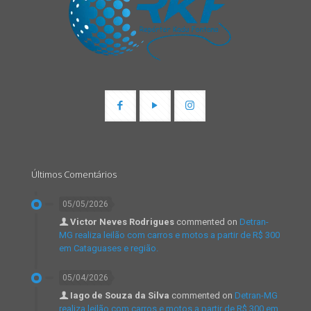
Últimos Comentários
05/05/2026
Victor Neves Rodrigues
commented on
Detran-
MG realiza leilão com carros e motos a partir de R$ 300
em Cataguases e região.
05/04/2026
Iago de Souza da Silva
commented on
Detran-MG
realiza leilão com carros e motos a partir de R$ 300 em