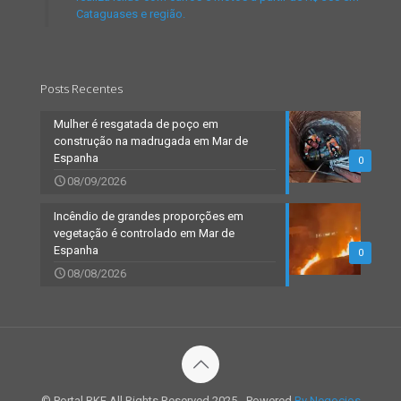
Cataguases e região.
Posts Recentes
Mulher é resgatada de poço em
construção na madrugada em Mar de
Espanha
0
08/09/2026
Incêndio de grandes proporções em
vegetação é controlado em Mar de
Espanha
0
08/08/2026
© Portal RKF All Rights Reserved 2025 - Powered
By Negocios