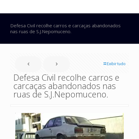
Defesa Civil recolhe carros e carcaças abandonados
nas ruas de S.J.Nepomuceno.
Exibir tudo
Defesa Civil recolhe carros e
carcaças abandonados nas
ruas de S.J.Nepomuceno.