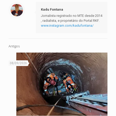
Kadu Fontana
Jornalista registrado no MTE desde 2014
, radialista, e proprietário do Portal RKF.
www.instagram.com/kadufontana/
Antigos
08/09/2026