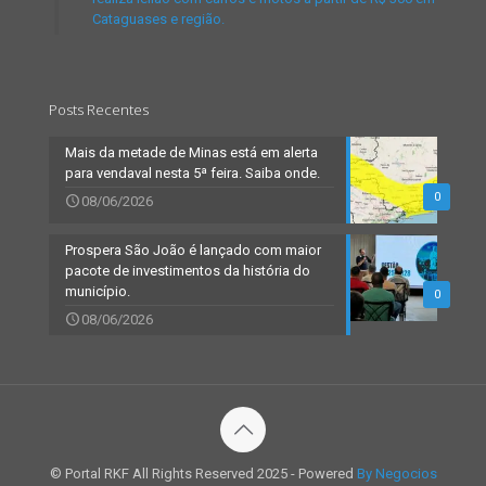
Cataguases e região.
Posts Recentes
Mais da metade de Minas está em alerta
para vendaval nesta 5ª feira. Saiba onde.
0
08/06/2026
Prospera São João é lançado com maior
pacote de investimentos da história do
município.
0
08/06/2026
© Portal RKF All Rights Reserved 2025 - Powered
By Negocios