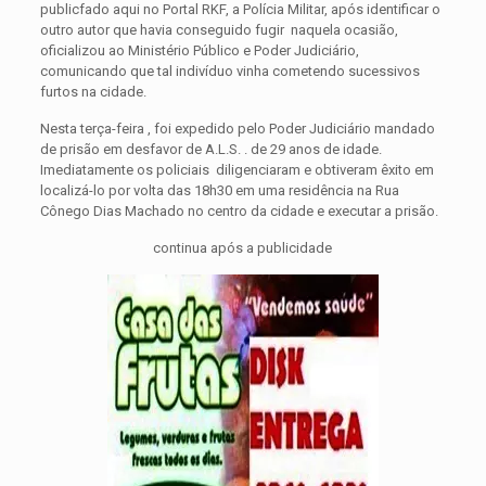
publicfado aqui no Portal RKF, a Polícia Militar, após identificar o
outro autor que havia conseguido fugir naquela ocasião,
oficializou ao Ministério Público e Poder Judiciário,
comunicando que tal indivíduo vinha cometendo sucessivos
furtos na cidade.
Nesta terça-feira , foi expedido pelo Poder Judiciário mandado
de prisão em desfavor de A.L.S. . de 29 anos de idade.
Imediatamente os policiais diligenciaram e obtiveram êxito em
localizá-lo por volta das 18h30 em uma residência na Rua
Cônego Dias Machado no centro da cidade e executar a prisão.
continua após a publicidade