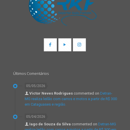
Últimos Comentários
05/05/2026
Victor Neves Rodrigues
commented on
Detran-
MG realiza leilão com carros e motos a partir de R$ 300
em Cataguases e região.
05/04/2026
Iago de Souza da Silva
commented on
Detran-MG
realiza leilão com carros e motos a partir de R$ 300 em