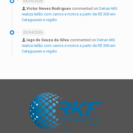
05/05/2026
Victor Neves Rodrigues
commented on
Detran-MG
realiza leilão com carros e motos a partir de R$ 300 em
Cataguases e região.
05/04/2026
Iago de Souza da Silva
commented on
Detran-MG
realiza leilão com carros e motos a partir de R$ 300 em
Cataguases e região.