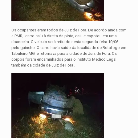
Os ocupantes eram todos de Juiz de Fora. De acordo ainda com
a PMR, carro saiu à direita da pista, caiu e capotou em uma
ribanceira. O veículo será retirado nesta segunda-feira 10/06
pelo guincho. O carro havia saído da localidade de Botafogo em
Tabuleiro MG e retornava para a cidade de Juiz de Fora. Os
corpos foram encaminhados para o Instituto Médico Legal
também da cidade de Juiz de Fora .