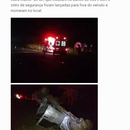
cinto de segurança foram lançadas para fora do veículo e
morreram no local.