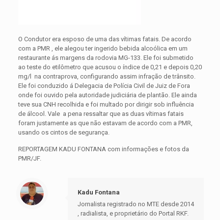
O Condutor era esposo de uma das vítimas fatais. De acordo
com a PMR , ele alegou ter ingerido bebida alcoólica em um
restaurante ás margens da rodovia MG-133. Ele foi submetido
ao teste do etilômetro que acusou o índice de 0,21 e depois 0,20
mg/l na contraprova, configurando assim infração de trânsito.
Ele foi conduzido á Delegacia de Polícia Civil de Juiz de Fora
onde foi ouvido pela autoridade judiciária de plantão. Ele ainda
teve sua CNH recolhida e foi multado por dirigir sob influência
de álcool. Vale a pena ressaltar que as duas vítimas fatais
foram justamente as que não estavam de acordo com a PMR,
usando os cintos de segurança.
REPORTAGEM KADU FONTANA com informações e fotos da
PMR/JF.
Kadu Fontana
Jornalista registrado no MTE desde 2014
, radialista, e proprietário do Portal RKF.