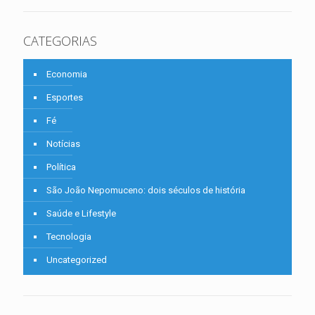
CATEGORIAS
Economia
Esportes
Fé
Notícias
Política
São João Nepomuceno: dois séculos de história
Saúde e Lifestyle
Tecnologia
Uncategorized