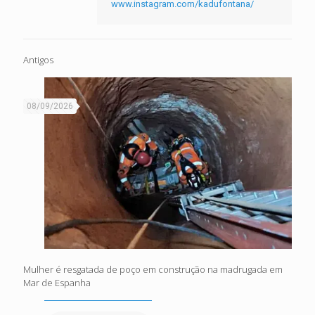
www.instagram.com/kadufontana/
Antigos
08/09/2026
Mulher é resgatada de poço em construção na madrugada em
Mar de Espanha