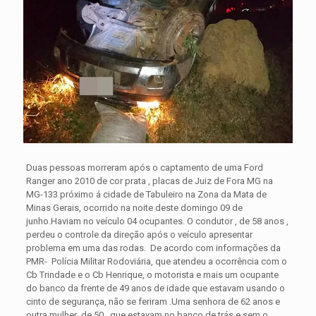
Duas pessoas morreram após o captamento de uma Ford
Ranger ano 2010 de cor prata , placas de Juiz de Fora MG na
MG-133 próximo á cidade de Tabuleiro na Zona da Mata de
Minas Gerais, ocorrido na noite deste domingo 09 de
junho.
Haviam no veículo 04 ocupantes. O condutor , de 58 anos ,
perdeu o controle da direção após o veículo apresentar
problema em uma das rodas. De acordo com informações da
PMR- Polícia Militar Rodoviária, que atendeu a ocorrência com o
Cb Trindade e o Cb Henrique, o motorista e mais um ocupante
do banco da frente de 49 anos de idade que estavam usando o
cinto de segurança, não se feriram .Uma senhora de 62 anos e
outra mulher de 50 , que estavam no banco de trás e sem o