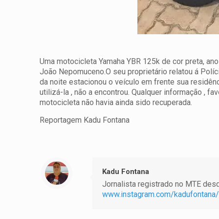
Uma motocicleta Yamaha YBR 125k de cor preta, ano 
João Nepomuceno.O seu proprietário relatou á Políci
da noite estacionou o veículo em frente sua residênc
utilizá-la , não a encontrou.
Qualquer informação , fav
motocicleta não havia ainda sido recuperada.
Reportagem Kadu Fontana
Kadu Fontana
Jornalista registrado no MTE desde
www.instagram.com/kadufontana/