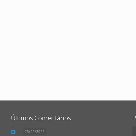
Últimos Comentários
P
05/05/2026