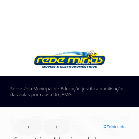
Secretária Municipal de Educação justifica paralisação
das aulas por causa do JEMG.
Exibir tudo