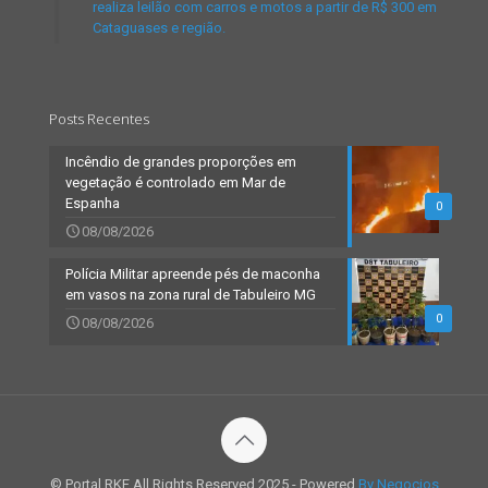
realiza leilão com carros e motos a partir de R$ 300 em
Cataguases e região.
Posts Recentes
Incêndio de grandes proporções em
vegetação é controlado em Mar de
Espanha
0
08/08/2026
Polícia Militar apreende pés de maconha
em vasos na zona rural de Tabuleiro MG
0
08/08/2026
© Portal RKF All Rights Reserved 2025 - Powered
By Negocios