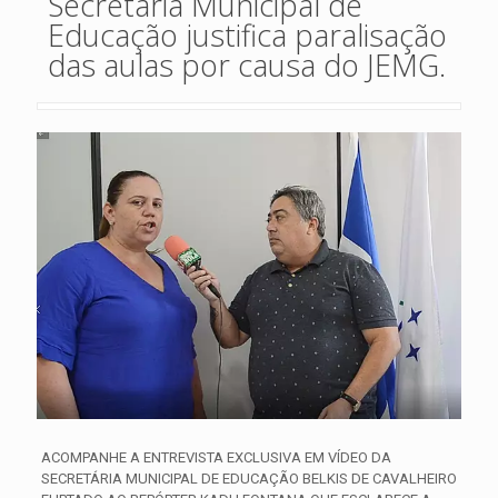
Secretária Municipal de
Educação justifica paralisação
das aulas por causa do JEMG.
ACOMPANHE A ENTREVISTA EXCLUSIVA EM VÍDEO DA
SECRETÁRIA MUNICIPAL DE EDUCAÇÃO BELKIS DE CAVALHEIRO