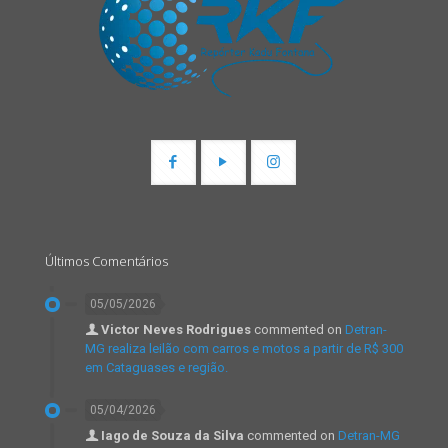
Últimos Comentários
05/05/2026
Victor Neves Rodrigues
commented on
Detran-
MG realiza leilão com carros e motos a partir de R$ 300
em Cataguases e região.
05/04/2026
Iago de Souza da Silva
commented on
Detran-MG