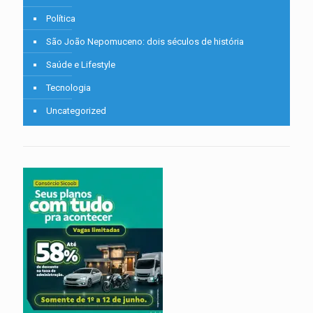
Política
São João Nepomuceno: dois séculos de história
Saúde e Lifestyle
Tecnologia
Uncategorized