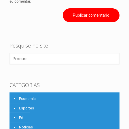
eu comentar.
Pesquise no site
CATEGORIAS
Economia
Esportes
Fé
Notícias