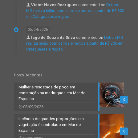
Victor Neves Rodrigues
commented on
Detran-
MG realiza leilão com carros e motos a partir de R$ 300
em Cataguases e região.
05/04/2026
Iago de Souza da Silva
commented on
Detran-MG
realiza leilão com carros e motos a partir de R$ 300 em
Cataguases e região.
Posts Recentes
Mulher é resgatada de poço em
construção na madrugada em Mar de
Espanha
0
08/09/2026
Incêndio de grandes proporções em
vegetação é controlado em Mar de
Espanha
0