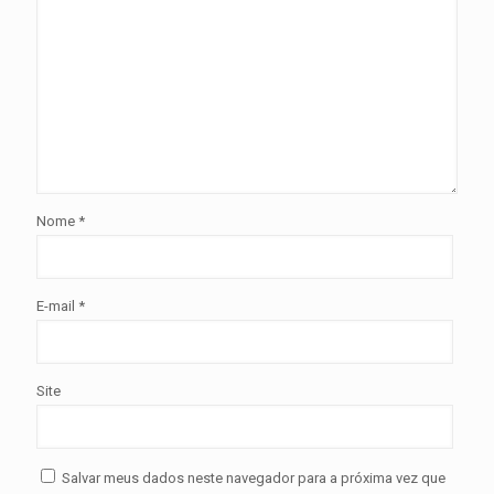
Nome
*
E-mail
*
Site
Salvar meus dados neste navegador para a próxima vez que