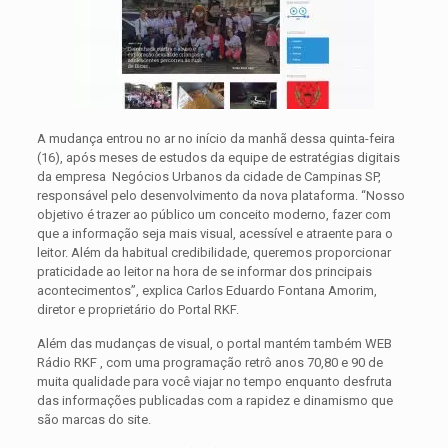
A mudança entrou no ar no início da manhã dessa quinta-feira
(16), após meses de estudos da equipe de estratégias digitais
da empresa Negócios Urbanos da cidade de Campinas SP,
responsável pelo desenvolvimento da nova plataforma. “Nosso
objetivo é trazer ao público um conceito moderno, fazer com
que a informação seja mais visual, acessível e atraente para o
leitor. Além da habitual credibilidade, queremos proporcionar
praticidade ao leitor na hora de se informar dos principais
acontecimentos”, explica Carlos Eduardo Fontana Amorim,
diretor e proprietário do Portal RKF.
Além das mudanças de visual, o portal mantém também WEB
Rádio RKF , com uma programação retrô anos 70,80 e 90 de
muita qualidade para você viajar no tempo enquanto desfruta
das informações publicadas com a rapidez e dinamismo que
são marcas do site.