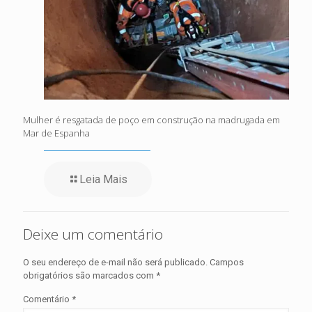
Mulher é resgatada de poço em construção na madrugada em
Mar de Espanha
Leia Mais
Deixe um comentário
O seu endereço de e-mail não será publicado.
Campos
obrigatórios são marcados com
*
Comentário
*