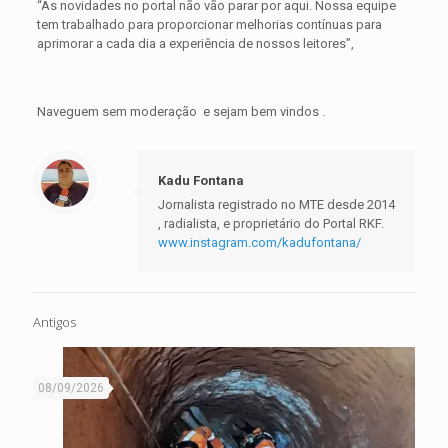
“As novidades no portal não vão parar por aqui. Nossa equipe
tem trabalhado para proporcionar melhorias contínuas para
aprimorar a cada dia a experiência de nossos leitores”,
Naveguem sem moderação e sejam bem vindos .
Kadu Fontana
Jornalista registrado no MTE desde 2014
, radialista, e proprietário do Portal RKF.
www.instagram.com/kadufontana/
Antigos
08/09/2026