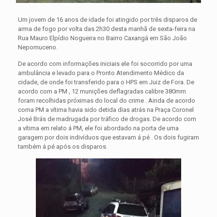
Um jovem de 16 anos de idade foi atingido por três disparos de
arma de fogo por volta das 2h30 desta manhã de sexta-feira na
Rua Mauro Elpídio Nogueira no Bairro Caxangá em São João
Nepomuceno.
De acordo com informações iniciais ele foi socorrido por uma
ambulância e levado para o Pronto Atendimento Médico da
cidade, de onde foi transferido para o HPS em Juiz de Fora. De
acordo com a PM , 12 munições deflagradas calibre 380mm
foram recolhidas próximas do local do crime . Ainda de acordo
coma PM a vítima havia sido detida dias atrás na Praça Coronel
José Brás de madrugada por tráfico de drogas. De acordo com
a vítima em relato á PM, ele foi abordado na porta de uma
garagem por dois indivíduos que estavam á pé . Os dois fugiram
também á pé após os disparos.