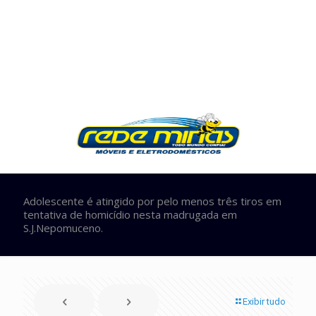
Adolescente é atingido por pelo menos três tiros em
tentativa de homicídio nesta madrugada em
S.J.Nepomuceno.
Exibir tudo