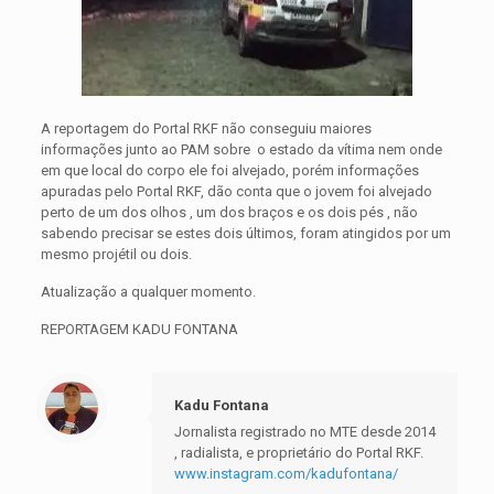
A reportagem do Portal RKF não conseguiu maiores
informações junto ao PAM sobre o estado da vítima nem onde
em que local do corpo ele foi alvejado, porém informações
apuradas pelo Portal RKF, dão conta que o jovem foi alvejado
perto de um dos olhos , um dos braços e os dois pés , não
sabendo precisar se estes dois últimos, foram atingidos por um
mesmo projétil ou dois.
Atualização a qualquer momento.
REPORTAGEM KADU FONTANA
Kadu Fontana
Jornalista registrado no MTE desde 2014
, radialista, e proprietário do Portal RKF.
www.instagram.com/kadufontana/