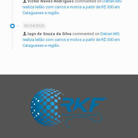
Victor Neves Rodrigues
commented on
Detran-MG
realiza leilão com carros e motos a partir de R$ 300 em
Cataguases e região.
05/04/2026
Iago de Souza da Silva
commented on
Detran-MG
realiza leilão com carros e motos a partir de R$ 300 em
Cataguases e região.